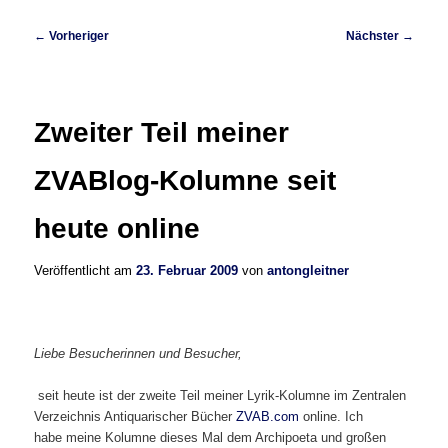
Beitragsnavigation
←
Vorheriger
Nächster
→
Zweiter Teil meiner
ZVABlog-Kolumne seit
heute online
Veröffentlicht am
23. Februar 2009
von
antongleitner
Liebe Besucherinnen und Besucher,
seit heute ist der zweite Teil meiner Lyrik-Kolumne im Zentralen
Verzeichnis Antiquarischer Bücher
ZVAB.com
online. Ich
habe meine Kolumne dieses Mal dem Archipoeta und großen