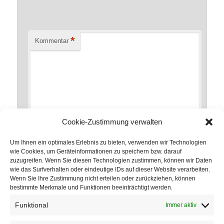
*
Kommentar
Cookie-Zustimmung verwalten
Um Ihnen ein optimales Erlebnis zu bieten, verwenden wir Technologien
wie Cookies, um Geräteinformationen zu speichern bzw. darauf
zuzugreifen. Wenn Sie diesen Technologien zustimmen, können wir Daten
*
Name
wie das Surfverhalten oder eindeutige IDs auf dieser Website verarbeiten.
Wenn Sie Ihre Zustimmung nicht erteilen oder zurückziehen, können
bestimmte Merkmale und Funktionen beeinträchtigt werden.
Funktional
Immer aktiv
*
E-Mail-Adresse