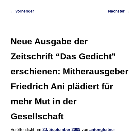
Beitragsnavigation
←
Vorheriger
Nächster
→
Neue Ausgabe der
Zeitschrift “Das Gedicht”
erschienen: Mitherausgeber
Friedrich Ani plädiert für
mehr Mut in der
Gesellschaft
Veröffentlicht am
23. September 2009
von
antongleitner