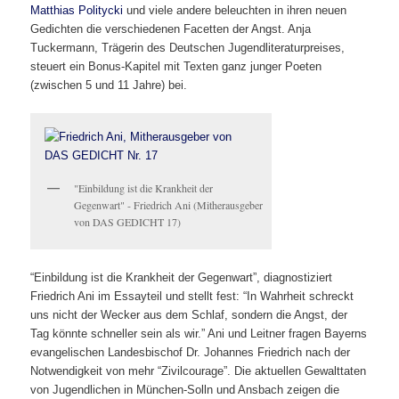
Matthias Politycki
und viele andere beleuchten in ihren neuen
Gedichten die verschiedenen Facetten der Angst. Anja
Tuckermann, Trägerin des Deutschen Jugendliteraturpreises,
steuert ein Bonus-Kapitel mit Texten ganz junger Poeten
(zwischen 5 und 11 Jahre) bei.
"Einbildung ist die Krankheit der
Gegenwart" - Friedrich Ani (Mitherausgeber
von DAS GEDICHT 17)
“Einbildung ist die Krankheit der Gegenwart”, diagnostiziert
Friedrich Ani im Essayteil und stellt fest: “In Wahrheit schreckt
uns nicht der Wecker aus dem Schlaf, sondern die Angst, der
Tag könnte schneller sein als wir.” Ani und Leitner fragen Bayerns
evangelischen Landesbischof Dr. Johannes Friedrich nach der
Notwendigkeit von mehr “Zivilcourage”. Die aktuellen Gewalttaten
von Jugendlichen in München-Solln und Ansbach zeigen die