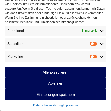
wie Cookies, um Geräteinformationen zu speichern bzw. darauf
zuzugreifen. Wenn Sie diesen Technologien zustimmen, können wir Daten
*
Name
wie das Surfverhalten oder eindeutige IDs auf dieser Website verarbeiten.
Wenn Sie Ihre Zustimmung nicht erteilen oder zurückziehen, können
bestimmte Merkmale und Funktionen beeinträchtigt werden.
Funktional
Immer aktiv
*
E-Mail-Adresse
Statistiken
Statistik
Marketing
Marketin
Website
Alle akzeptieren
Ablehnen
Einstellungen speichern
Datenschutzerklärung
Stolz präsentiert von WordPress
Datenschutzerklärung
Impressum