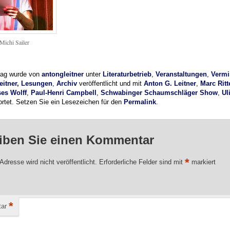
Michi Sailer
trag wurde von
antongleitner
unter
Literaturbetrieb
,
Veranstaltungen
,
Vermi
eitner, Lesungen
,
Archiv
veröffentlicht und mit
Anton G. Leitner
,
Marc Ritt
es Wolff
,
Paul-Henri Campbell
,
Schwabinger Schaumschläger Show
,
Ul
rtet. Setzen Sie ein Lesezeichen für den
Permalink
.
iben Sie einen Kommentar
*
Adresse wird nicht veröffentlicht.
Erforderliche Felder sind mit
markiert
*
ar