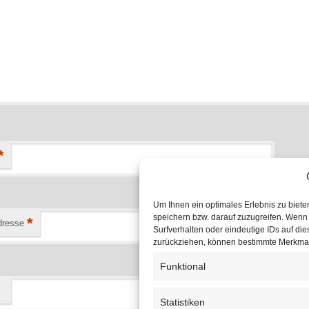
*
Um Ihnen ein optimales Erlebnis zu biet
speichern bzw. darauf zuzugreifen. Wenn
*
dresse
Surfverhalten oder eindeutige IDs auf die
zurückziehen, können bestimmte Merkmal
Funktional
Statistiken