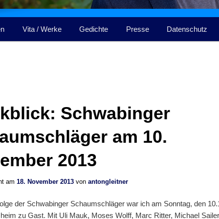
en
Vita / Werke
Gedichte
Presse
Datenschutz
kblick: Schwabinger
aumschläger am 10.
ember 2013
cht am
18. November 2013
von
antongleitner
Folge der Schwabinger Schaumschläger war ich am Sonntag, den 10.
heim zu Gast. Mit Uli Mauk, Moses Wolff, Marc Ritter, Michael Saile