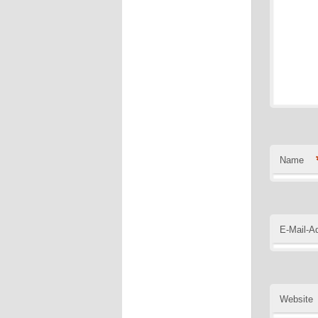
Name
E-Mail-A
Website