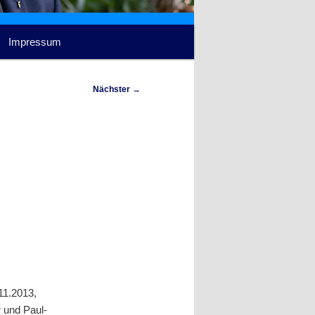
Impressum
Nächster
→
11.2013,
r und Paul-