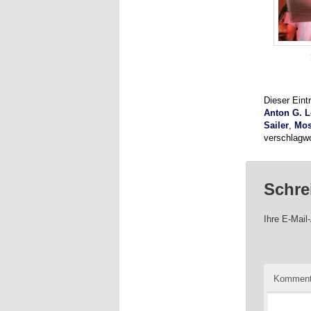
Dieser Ein
Anton G. L
Sailer
,
Mos
verschlagwo
Schre
Ihre E-Mail-
Komment