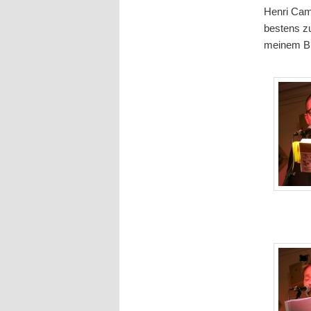
Henri Cam
bestens zu
meinem Bl