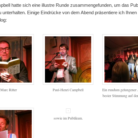
pbell hatte sich eine illustre Runde zusammengefunden, um das Pu
 unterhalten. Einige Eindrücke von dem Abend präsentiere ich Ihnen 
og:
Marc Ritter
Paul-Henri Campbell
Ein rundum gelungener
bester Stimmung auf d
sowie im Publikum.