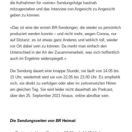
die Aufnahmen für »seine« Sendungsfolge hautnah
mitzugestalten und das Interview von Angesicht zu Angesicht
geben zu können.
»Das ist eine der ersten BR-Sendungen, die wieder so persönlich
produziert werden konnte – und nicht mehr, wegen Corona, nur
auf Distanz; es ist etwas ganz Anderes und wirklich toll, wieder
vor Ort dabei sein zu können. Da merkt man einfach den
Unterschied in der Art der Zusammenarbeit, was sich hoffentlich
auch im Ergebnis widerspiegelt.«
Die Sendung dauert eine knappe Stunde, sie läuft von 14.05 bis
15 Uhr; wiederholt wird sie von 22.05 bis 23.00 Uhr. Es empfiehlt
sich, sie direkt zu verfolgen oder aber im zeitversetzten Hören
am gleichen Tag. Sie wird leider nicht dauerhaft als Podcast,
über den 25. September 2021 hinaus, online abrufbar sein.
Die Sendungsseiten von BR Heimat: