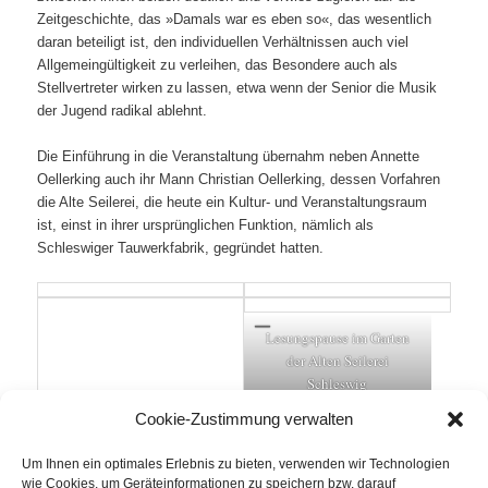
Zeitgeschichte, das »Damals war es eben so«, das wesentlich
daran beteiligt ist, den individuellen Verhältnissen auch viel
Allgemeingültigkeit zu verleihen, das Besondere auch als
Stellvertreter wirken zu lassen, etwa wenn der Senior die Musik
der Jugend radikal ablehnt.
Die Einführung in die Veranstaltung übernahm neben Annette
Oellerking auch ihr Mann Christian Oellerking, dessen Vorfahren
die Alte Seilerei, die heute ein Kultur- und Veranstaltungsraum
ist, einst in ihrer ursprünglichen Funktion, nämlich als
Schleswiger Tauwerkfabrik, gegründet hatten.
Lesungspause im Garten
der Alten Seilerei
Schleswig
Cookie-Zustimmung verwalten
Dichterkollegin Ilse Egel
Um Ihnen ein optimales Erlebnis zu bieten, verwenden wir Technologien
wie Cookies, um Geräteinformationen zu speichern bzw. darauf