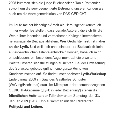
2008 kümmert sich die junge Buchhändlerin Tanja Rottländer
sowohl um die serviceorientierte Betreuung unserer Kunden als
auch um die Anzeigenredaktion von DAS GEDICHT.
Im Laufe meiner bisherigen Arbeit als Herausgeber konnte ich
immer wieder feststellen, dass gerade Autoren, die sich für die
Werke ihrer lebenden und verstorbenen Kollegen interessieren,
herausragende Beiträge abliefern.
Wer Gedichte liest, ist näher
an der Lyrik.
Und weil sich ohne eine
solide Basisarbeit
keine
außergewöhnlichen Talente entwickeln können, habe ich mich
entschlossen, ein besonders Augenmerk auf die erweiterte
Palette unserer Dienstleistungen zu richten. Bei der Erweiterung
des Serviceangebotes griff ich eine ganze Reihe von
Kundenwünschen auf. So findet unser nächster
Lyrik-Workshop
Ende Januar 2009 im Saal des Gasthofes Schuster
(Weßling/Hochstadt) statt. Im Mittelpunkt der themenbezogenen
GEDICHT-Akademie („Lyrik in jeder Beziehung“) stehen die
öffentlichen Auftritte der Teilnehmer
am Samstag, den
31.
Januar 2009
(19:30 Uhr) zusammen mit den
Referenten
Politycki und Leitner.