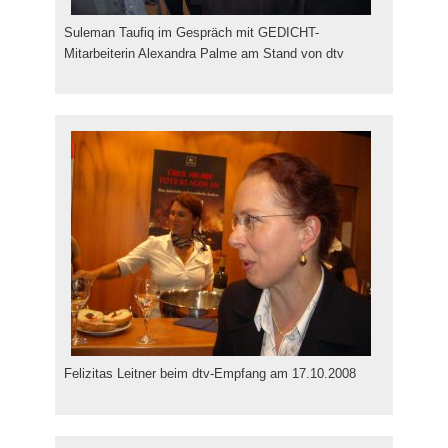
Suleman Taufiq im Gespräch mit GEDICHT-
Mitarbeiterin Alexandra Palme am Stand von dtv
Felizitas Leitner beim dtv-Empfang am 17.10.2008