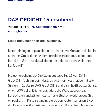
DAS GEDICHT 15 erscheint
Veröffentlicht am
4. September 2007
von
antongleitner
Liebe Besucherinnen und Besucher,
hinter mir liegen unglaublich arbeitsintensive Monate und die sind
auch der Grund dafür, warum ich viel weniger dazu gekommen
bin, diese Seite zu aktualisieren, als ich eigentlich wollte (und
künftig will).
Morgen erscheint die Jubiläumsausgabe Nr. 15 von DAS
GEDICHT („Ich bin dein Nest, du bist mein Fest. Liebe mit allen
Sinnen“ – 15 Jahre DAS GEDICHT) und dann heißt es zunächst,
einen LKW voller Bücher ausladen, die Ware auspacken,
kontrollieren und zählen, danach alle Bücher wieder abgezählt
einpacken, in Kisten stapeln, die gelben Kisten auf einen LKW
der Deutschen Post AG verfrachten usw. Denn diese besonders