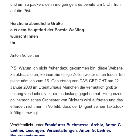
und um zu packen, denn morgen geht es bereits um 5 Uhr früh
auf die Piste …
Herzliche abendliche Grüße
aus dem Hauptdorf der Poesie Weßling
wünscht Ihnen
Ihr
Anton G. Leitner
P.S. Warum ich nicht früher dazu gekommen bin, diese Website
zu aktualisieren, können Sie einige Zeilen weiter unten lesen. Ich
plane nämlich zum 15. Geburtstag von DAS GEDICHT am 22.
Januar 2008 im Literaturhaus München die vermutlich größte
Lesung von Liebeslyrik, die es bislang gegeben hat. Ein ganzes
philharmonisches Orchester von Dichtern wird auftreten und das
erfordert nicht nur im Vorfeld, dass der Dirigent seinen Taktstock
kräftig schwingt …
Veröffentlicht unter
Frankfurter Buchmesse
,
Archiv
,
Anton G.
Leitner, Lesungen
,
Veranstaltungen
,
Anton G. Leitner,
Neuerscheinungen