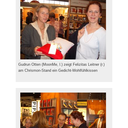
Gudrun Otten (MoonMe, l.) zeigt Felizitas Leitner (r.)
am Chrismon-Stand ein Gedicht-Wohlfühlkissen