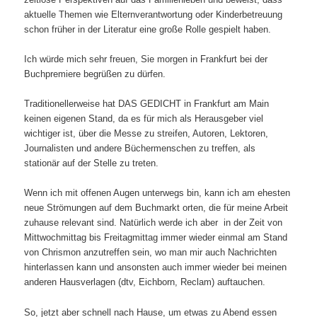
aktuelle Themen wie Elternverantwortung oder Kinderbetreuung
schon früher in der Literatur eine große Rolle gespielt haben.
Ich würde mich sehr freuen, Sie morgen in Frankfurt bei der
Buchpremiere begrüßen zu dürfen.
Traditionellerweise hat DAS GEDICHT in Frankfurt am Main
keinen eigenen Stand, da es für mich als Herausgeber viel
wichtiger ist, über die Messe zu streifen, Autoren, Lektoren,
Journalisten und andere Büchermenschen zu treffen, als
stationär auf der Stelle zu treten.
Wenn ich mit offenen Augen unterwegs bin, kann ich am ehesten
neue Strömungen auf dem Buchmarkt orten, die für meine Arbeit
zuhause relevant sind. Natürlich werde ich aber in der Zeit von
Mittwochmittag bis Freitagmittag immer wieder einmal am Stand
von Chrismon anzutreffen sein, wo man mir auch Nachrichten
hinterlassen kann und ansonsten auch immer wieder bei meinen
anderen Hausverlagen (dtv, Eichborn, Reclam) auftauchen.
So, jetzt aber schnell nach Hause, um etwas zu Abend essen