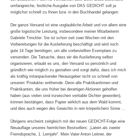
umfangreiche, festliche Ausgabe von DAS GEDICHT soll ja
möglichst schnell zu Ihnen bzw. in den Buchhandel gelangen.
Der ganze Versand ist eine unglaubliche Arbeit und vor allem eine
große logistische Leistung, insbesondere meiner Mitarbeiterin
Gabriele Trinckler. Sie ist schon seit zwei Wochen mit den
Vorbereitungen für die Auslieferung beschäftigt und wird noch
gute 14 Tage benötigen, um alle vorbestellten Exemplare zu
versenden. Die Tatsache, dass wir die Auslieferung selbst
organisieren, erlaubt es uns, den Versand so persönlich und
gründlich wie möglich zu gestalten und sorgt dafür, dass ich mich
als kräftig mitanpackender Herausgeber nicht so schnell von
unseren ‘Produkte‹ entfremde. Denn alle Praktikantinnen und
Praktikanten, die uns früher bei derartigen Aktionen geholfen
haben (aus vielen sind inzwischen veritable Dichter geworden),
können bestätigen, dass Papier wirklich aus dem Wald kommt,
und dies auch wegen des Gewichts in rein körperlichem Sinne …
Übrigens erscheint zeitgleich mit der neuen GEDICHT-Folge eine
Neuauflage unseres heimlichen Bestsellers: „Latein als zweite
Fremdsprache, 1. Lernjahr“. Mein Vater Anton Leitner, der