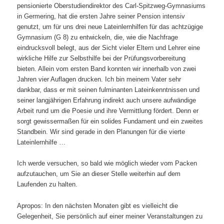
pensionierte Oberstudiendirektor des Carl-Spitzweg-Gymnasiums
in Germering, hat die ersten Jahre seiner Pension intensiv
genutzt, um für uns drei neue Lateinlernhilfen für das achtzügige
Gymnasium (G 8) zu entwickeln, die, wie die Nachfrage
eindrucksvoll belegt, aus der Sicht vieler Eltern und Lehrer eine
wirkliche Hilfe zur Selbsthilfe bei der Prüfungsvorbereitung
bieten. Allein vom ersten Band konnten wir innerhalb von zwei
Jahren vier Auflagen drucken. Ich bin meinem Vater sehr
dankbar, dass er mit seinen fulminanten Lateinkenntnissen und
seiner langjährigen Erfahrung indirekt auch unsere aufwändige
Arbeit rund um die Poesie und ihre Vermittlung fördert. Denn er
sorgt gewissermaßen für ein solides Fundament und ein zweites
Standbein. Wir sind gerade in den Planungen für die vierte
Lateinlernhilfe …
Ich werde versuchen, so bald wie möglich wieder vom Packen
aufzutauchen, um Sie an dieser Stelle weiterhin auf dem
Laufenden zu halten.
Apropos: In den nächsten Monaten gibt es vielleicht die
Gelegenheit, Sie persönlich auf einer meiner Veranstaltungen zu