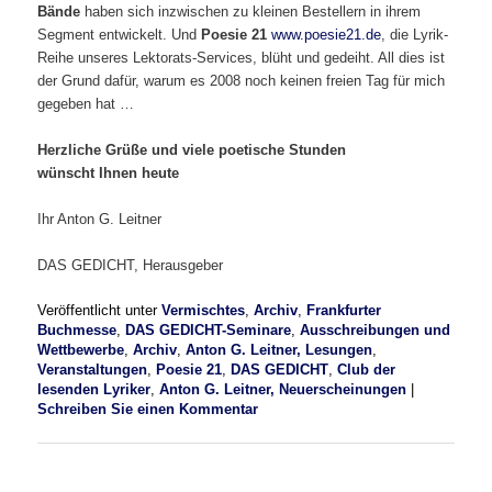
Bände
haben sich
inzwischen zu kleinen Bestellern in ihrem
Segment entwickelt. Und
Poesie 21
www.poesie21.de
,
die Lyrik-
Reihe unseres Lektorats-Services, blüht und gedeiht. All dies ist
der Grund dafür, warum es 2008 noch keinen freien Tag für mich
gegeben hat …
Herzliche Grüße und viele poetische Stunden
wünscht Ihnen heute
Ihr Anton G. Leitner
DAS GEDICHT, Herausgeber
Veröffentlicht unter
Vermischtes
,
Archiv
,
Frankfurter
Buchmesse
,
DAS GEDICHT-Seminare
,
Ausschreibungen und
Wettbewerbe
,
Archiv
,
Anton G. Leitner, Lesungen
,
Veranstaltungen
,
Poesie 21
,
DAS GEDICHT
,
Club der
lesenden Lyriker
,
Anton G. Leitner, Neuerscheinungen
|
Schreiben Sie einen Kommentar