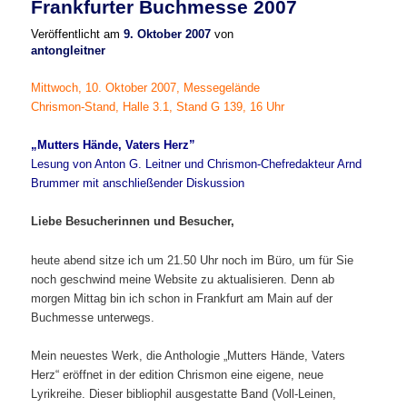
Frankfurter Buchmesse 2007
Veröffentlicht am
9. Oktober 2007
von
antongleitner
Mittwoch, 10. Oktober 2007, Messegelände
Chrismon-Stand, Halle 3.1, Stand G 139, 16 Uhr
„Mutters Hände, Vaters Herz”
Lesung von Anton G. Leitner und Chrismon-Chefredakteur Arnd
Brummer mit anschließender Diskussion
Liebe Besucherinnen und Besucher,
heute abend sitze ich um 21.50 Uhr noch im Büro, um für Sie
noch geschwind meine Website zu aktualisieren. Denn ab
morgen Mittag bin ich schon in Frankfurt am Main auf der
Buchmesse unterwegs.
Mein neuestes Werk, die Anthologie „Mutters Hände, Vaters
Herz“ eröffnet in der edition Chrismon eine eigene, neue
Lyrikreihe. Dieser bibliophil ausgestatte Band (Voll-Leinen,