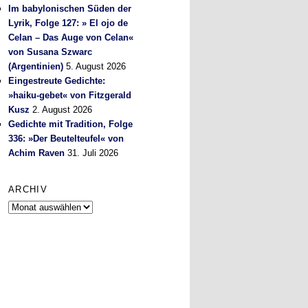
Im babylonischen Süden der
Lyrik, Folge 127: » El ojo de
Celan – Das Auge von Celan«
von Susana Szwarc
(Argentinien)
5. August 2026
Eingestreute Gedichte:
»haiku-gebet« von Fitzgerald
Kusz
2. August 2026
Gedichte mit Tradition, Folge
336: »Der Beutelteufel« von
Achim Raven
31. Juli 2026
ARCHIV
Archiv