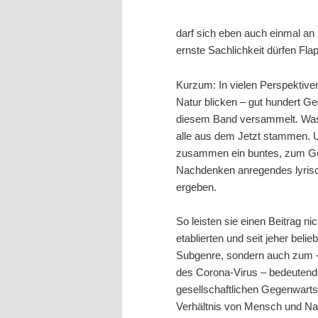
darf sich eben auch einmal an
ernste Sachlichkeit dürfen Fla
Kurzum: In vielen Perspektiven
Natur blicken – gut hundert Ge
diesem Band versammelt. Was 
alle aus dem Jetzt stammen. 
zusammen ein buntes, zum G
Nachdenken anregendes lyris
ergeben.
So leisten sie einen Beitrag ni
etablierten und seit jeher belieb
Subgenre, sondern auch zum –
des Corona-Virus – bedeutend
gesellschaftlichen Gegenwart
Verhältnis von Mensch und Natu