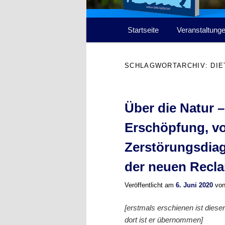
Hauptmenü
Startseite
Veranstaltung
SCHLAGWORTARCHIV:
DIE
Über die Natur 
Erschöpfung, v
Zerstörungsdiag
der neuen Recl
Veröffentlicht am
6. Juni 2020
vo
[erstmals erschienen ist dies
dort ist er übernommen]