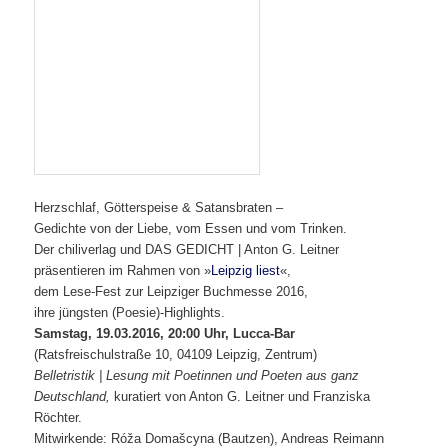
Herzschlaf, Götterspeise & Satansbraten –
Gedichte von der Liebe, vom Essen und vom Trinken.
Der chiliverlag und DAS GEDICHT | Anton G. Leitner
präsentieren im Rahmen von »
Leipzig liest
«,
dem Lese-Fest zur Leipziger Buchmesse 2016,
ihre jüngsten (Poesie)-Highlights.
Samstag, 19.03.2016, 20:00 Uhr, Lucca-Bar
(Ratsfreischulstraße 10, 04109 Leipzig, Zentrum)
Belletristik | Lesung mit Poetinnen und Poeten aus ganz
Deutschland,
kuratiert von Anton G. Leitner und Franziska
Röchter.
Mitwirkende: Róža Domašcyna (Bautzen), Andreas Reimann