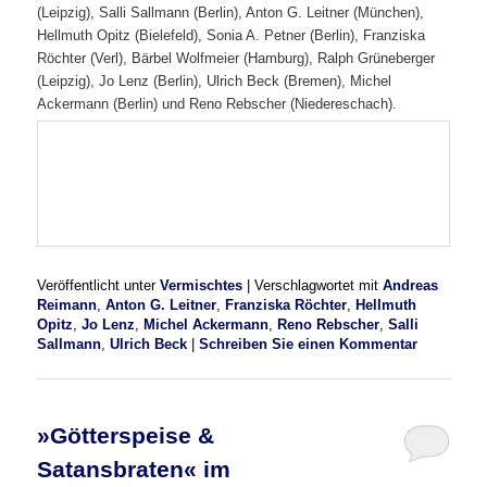
(Leipzig), Salli Sallmann (Berlin), Anton G. Leitner (München),
Hellmuth Opitz (Bielefeld), Sonia A. Petner (Berlin), Franziska
Röchter (Verl), Bärbel Wolfmeier (Hamburg), Ralph Grüneberger
(Leipzig), Jo Lenz (Berlin), Ulrich Beck (Bremen), Michel
Ackermann (Berlin) und Reno Rebscher (Niedereschach).
Veröffentlicht unter
Vermischtes
|
Verschlagwortet mit
Andreas
Reimann
,
Anton G. Leitner
,
Franziska Röchter
,
Hellmuth
Opitz
,
Jo Lenz
,
Michel Ackermann
,
Reno Rebscher
,
Salli
Sallmann
,
Ulrich Beck
|
Schreiben Sie einen Kommentar
»Götterspeise &
Satansbraten« im