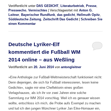
Veröffentlicht unter
DAS GEDICHT
,
Literaturbetrieb
,
Presse
,
Presseecho
,
Vermischtes
|
Verschlagwortet mit
Anton G.
Leitner
,
Bayerischer Rundfunk
,
das gedicht
,
Hellmuth Opitz
,
Süddeutsche Zeitung
,
Zeitschrift Das Gedicht
|
Schreiben Sie
einen Kommentar
Deutsche Lyriker-Elf
kommentiert die Fußball WM
2014 online – aus Weßling
Veröffentlicht am
20. Juni 2014
von
antongleitner
»Eine Anthologie zur Fußball-Weltmeisterschaft funktioniert nicht:
Denn diejenigen, die sich für Fußball interessieren, lesen keine
Gedichte«, sagte mir eine Cheflektorin eines großen
Verlagshauses, als ich ihr vor zwei Jahren eine solche
Sammlung zur WM 2014 vorschlug. Weil ich es genauer wissen
wollte, entschloss ich mich, die Probe aufs Exempel zu machen
und lud ich den jungen Münchner Lyriker Jan Eike-Hornauer ein,