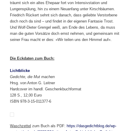
träumt sich ein altes Ehepaar fort von Intensivstation und
Lungenspülung, hin zu einem Neuanfang unter Kirschbäumen.
Friedrich Rückert sehnt sich danach, dass geliebte Verstorbene
doch noch da sind – und findet in der eigenen Fantasie Trost.
Und Wolf-Dieter Grengel weiß, am Ende des Lebens, da muss
man die guten Vorsätze doch ernst nehmen, und gemeinsam mit
seiner Frau macht er dies: »Wir teilen uns den Himmel auf«.
Die Eckdaten zum Buch:
Lichtblicke
Gedichte, die Mut machen
Hrsg. von Anton G. Leitner
Hardcover im handl. Geschenkbuchformat
128 S., 12,00 Euro
ISBN 978-3-15-011377-6
Waschzettel
zum Buch als PDF:
https://dasgedichtblog.de/wp-