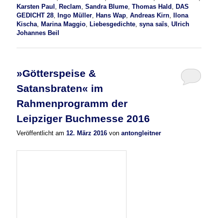
Karsten Paul
,
Reclam
,
Sandra Blume
,
Thomas Hald
,
DAS
GEDICHT 28
,
Ingo Müller
,
Hans Wap
,
Andreas Kirn
,
Ilona
Kischa
,
Marina Maggio
,
Liebesgedichte
,
syna saïs
,
Ulrich
Johannes Beil
»Götterspeise &
Satansbraten« im
Rahmenprogramm der
Leipziger Buchmesse 2016
Veröffentlicht am
12. März 2016
von
antongleitner