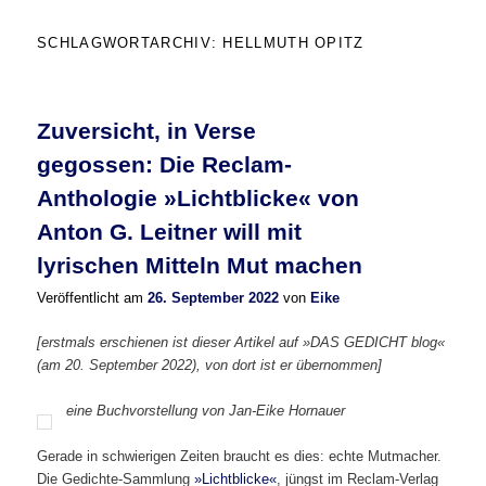
SCHLAGWORTARCHIV:
HELLMUTH OPITZ
Zuversicht, in Verse
gegossen: Die Reclam-
Anthologie »Lichtblicke« von
Anton G. Leitner will mit
lyrischen Mitteln Mut machen
Veröffentlicht am
26. September 2022
von
Eike
[erstmals erschienen ist dieser Artikel auf »DAS GEDICHT blog«
(am 20. September 2022), von dort ist er übernommen]
eine Buchvorstellung von Jan-Eike Hornauer
Gerade in schwierigen Zeiten braucht es dies: echte Mutmacher.
Die Gedichte-Sammlung
»Lichtblicke«
, jüngst im Reclam-Verlag