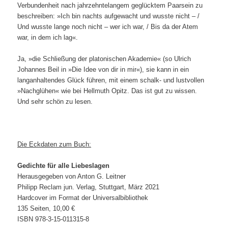
Verbundenheit nach jahrzehntelangem geglücktem Paarsein zu
beschreiben: »Ich bin nachts aufgewacht und wusste nicht – /
Und wusste lange noch nicht – wer ich war, / Bis da der Atem
war, in dem ich lag«.
Ja, »die Schließung der platonischen Akademie« (so Ulrich
Johannes Beil in »Die Idee von dir in mir«), sie kann in ein
langanhaltendes Glück führen, mit einem schalk- und lustvollen
»Nachglühen« wie bei Hellmuth Opitz. Das ist gut zu wissen.
Und sehr schön zu lesen.
Die Eckdaten zum Buch:
Gedichte für alle Liebeslagen
Herausgegeben von Anton G. Leitner
Philipp Reclam jun. Verlag, Stuttgart, März 2021
Hardcover im Format der Universalbibliothek
135 Seiten, 10,00 €
ISBN 978-3-15-011315-8