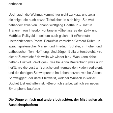
enthoben.
Doch auch die Wehmut kommt hier nicht zu kurz, und zwar
diejenige, die auch etwas Tröstliches in sich birgt. Sie wird
behandelt etwa von Johann Wolfgang Goethe in »Trost in
Tränen«, von Theodor Fontane in »Überlass es der Zeit« und
Matthias Politycki in seinem auch gleich mit »Wehmut«
überschriebenen Poem. Daraufhin verbreiten Gerhard Rühm, in
sprachspielerischer Manier, und Friedrich Schiller, im hohen und
pathetischen Ton, Hoffnung. Und Jürgen Bulla unterstreicht: »zu
dieser Zuversicht / da wolln wir wieder hin«. Was kann dabei
helfen? Lustvoll »Wolliges«, wie bei Anna Breitenbach (was auch
heißt: nie die Lust an Sprache und niemals den Faden verlieren),
und die richtigen Schwerpunkte im Leben setzen, wie bei Alfons
Schweiggert, der darauf hinweist, welcher Wunsch in keiner
Bucket List enthalten ist: »Bevor ich sterbe, will ich ein neues
Smartphone kaufen.«
Die Dinge einfach mal anders betrachten: der Misthaufen als
Aussichtsplattform