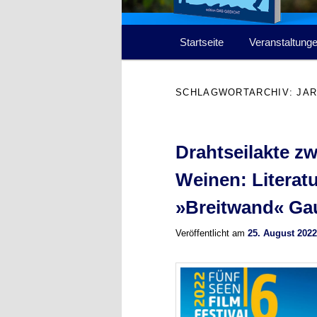
Hauptmenü
Startseite
Veranstaltung
SCHLAGWORTARCHIV:
JA
Drahtseilakte z
Weinen: Literatur
»Breitwand« Ga
Veröffentlicht am
25. August 2022