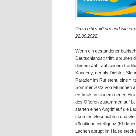
Dazu gibt’s »Garp und wie er 
22.08.2022)
Wenn ein gestandener bairisch
Deutschlands« trifft, sprühen 
diesem Jahr auf seinem traditi
Konecny, der als Dichter, Sl
Parade« im Ruf steht, eine »l
Sommer 2022 von München an 
erstmals in seinem neuen Heim
des Öfteren zusammen auf Les
starten einen Angriff auf die 
skurrilen Geschichten und Ge
künstliche Intelligenz (KI) la
Lachen abrupt im Halse stecke