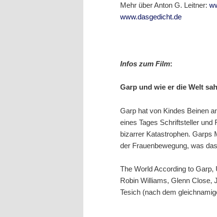
Mehr über Anton G. Leitner:
ww
www.dasgedicht.de
Infos zum Film
:
Garp und wie er die Welt sa
Garp hat von Kindes Beinen an 
eines Tages Schriftsteller und
bizarrer Katastrophen. Garps 
der Frauenbewegung, was das 
The World According to Garp, 
Robin Williams, Glenn Close,
Tesich (nach dem gleichnam