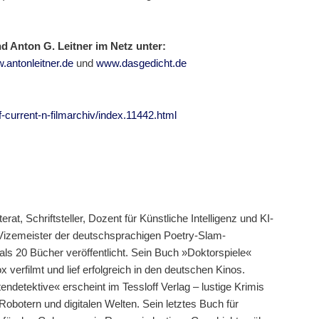
d Anton G. Leitner im Netz unter:
.antonleitner.de
und
www.dasgedicht.de
f-current-n-filmarchiv/index.11442.html
erat, Schriftsteller, Dozent für Künstliche Intelligenz und KI-
 Vizemeister der deutschsprachigen Poetry-Slam-
ls 20 Bücher veröffentlicht. Sein Buch »Doktorspiele«
 verfilmt und lief erfolgreich in den deutschen Kinos.
detektive« erscheint im Tessloff Verlag – lustige Krimis
, Robotern und digitalen Welten. Sein letztes Buch für