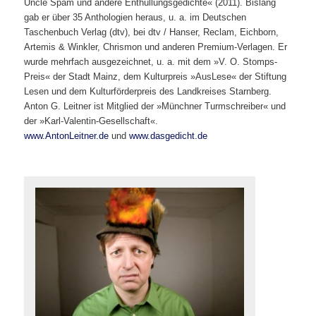
Uncle Spam und andere Enthüllungsgedichte« (2011). Bislang
gab er über 35 Anthologien heraus, u. a. im Deutschen
Taschenbuch Verlag (dtv), bei dtv / Hanser, Reclam, Eichborn,
Artemis & Winkler, Chrismon und anderen Premium-Verlagen. Er
wurde mehrfach ausgezeichnet, u. a. mit dem »V. O. Stomps-
Preis« der Stadt Mainz, dem Kulturpreis »AusLese« der Stiftung
Lesen und dem Kulturförderpreis des Landkreises Starnberg.
Anton G. Leitner ist Mitglied der »Münchner Turmschreiber« und
der »Karl-Valentin-Gesellschaft«.
www.AntonLeitner.de
und
www.dasgedicht.de