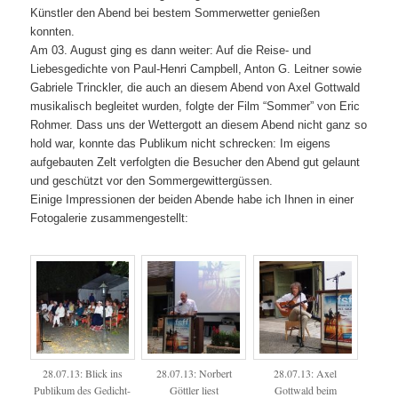
Künstler den Abend bei bestem Sommerwetter genießen
konnten.
Am 03. August ging es dann weiter: Auf die Reise- und
Liebesgedichte von Paul-Henri Campbell, Anton G. Leitner sowie
Gabriele Trinckler, die auch an diesem Abend von Axel Gottwald
musikalisch begleitet wurden, folgte der Film “Sommer” von Eric
Rohmer. Dass uns der Wettergott an diesem Abend nicht ganz so
hold war, konnte das Publikum nicht schrecken: Im eigens
aufgebauten Zelt verfolgten die Besucher den Abend gut gelaunt
und geschützt vor den Sommergewittergüssen.
Einige Impressionen der beiden Abende habe ich Ihnen in einer
Fotogalerie zusammengestellt:
28.07.13: Blick ins
28.07.13: Norbert
28.07.13: Axel
Publikum des Gedicht-
Göttler liest
Gottwald beim