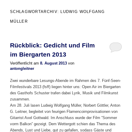
SCHLAGWORTARCHIV:
LUDWIG WOLFGANG
MÜLLER
Rückblick: Gedicht und Film
im Biergarten 2013
Veröffentlicht am
8. August 2013
von
antongleitner
Zwei wunderbare Lesungs-Abende im Rahmen des 7. Fünf-Seen-
Filmfestivals 2013 (fsff) liegen hinter uns: Open Air im Biergarten
des Gasthofs Schuster trafen dabei Lyrik, Musik und Filmkunst
zusammen.
Am 28. Juli lasen Ludwig Wolfgang Müller, Norbert Göttler, Anton
G. Leitner, begleitet von feurigen Flamencoimprovisationen von
Gitarrist Axel Gottwald. Im Anschluss wurde der Film “Sommer
vorm Balkon” gezeigt. Dem Wettergott schien das Thema des
Abends, Lust und Liebe, gut zu gefallen, sodass Gäste und