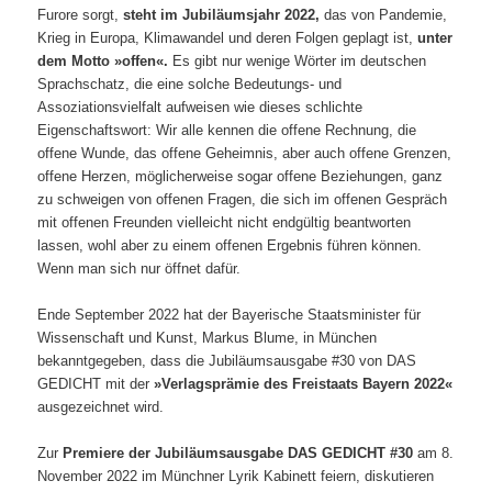
Furore sorgt,
steht im Jubiläumsjahr 2022,
das von Pandemie,
Krieg in Europa, Klimawandel und deren Folgen geplagt ist,
unter
dem Motto »offen«.
Es gibt nur wenige Wörter im deutschen
Sprachschatz, die eine solche Bedeutungs- und
Assoziationsvielfalt aufweisen wie dieses schlichte
Eigenschaftswort: Wir alle kennen die offene Rechnung, die
offene Wunde, das offene Geheimnis, aber auch offene Grenzen,
offene Herzen, möglicherweise sogar offene Beziehungen, ganz
zu schweigen von offenen Fragen, die sich im offenen Gespräch
mit offenen Freunden vielleicht nicht endgültig beantworten
lassen, wohl aber zu einem offenen Ergebnis führen können.
Wenn man sich nur öffnet dafür.
Ende September 2022 hat der Bayerische Staatsminister für
Wissenschaft und Kunst, Markus Blume, in München
bekanntgegeben, dass die Jubiläumsausgabe #30 von DAS
GEDICHT mit der
»Verlagsprämie des Freistaats Bayern 2022«
ausgezeichnet wird.
Zur
Premiere der Jubiläumsausgabe DAS GEDICHT #30
am 8.
November 2022 im Münchner Lyrik Kabinett feiern, diskutieren