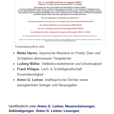
Veranstaltungsflyer rück
Meike Harms
, bayerische Meisterin im Poetry Slam und
Schöpferin abstrusester Tiergedichte
Ludwig Müller
, Vollbluttschüttelreimer und Universalpoet
Frank Klötgen
, Lach- & Schießgesellschaft
Ensemblemitglied
Anton G. Leitner
, kraftbayrischer Dichter sowie
preisgekrönter Verleger und Herausgeber
Veröffentlicht unter
Anton G. Leitner, Neuerscheinungen
,
Ankündigungen
,
Anton G. Leitner, Lesungen
,