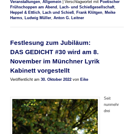
Veranstaltungen
,
Allgemein
|
Verschlagwortet mit
Poetischer
Frühschoppen am Abend
,
Lach- und Schießgesellschaft
,
Heppel & Ettlich
,
Lach und Schieß
,
Frank Klötgen
,
Meike
Harms
,
Ludwig Müller
,
Anton G. Leitner
Festlesung zum Jubiläum:
DAS GEDICHT #30 wird am 8.
November im Münchner Lyrik
Kabinett vorgestellt
Veröffentlicht am
30. Oktober 2022
von
Eike
Seit
nunmehr
drei