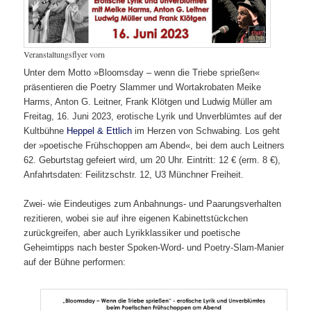
Veranstaltungsflyer vorn
Unter dem Motto »Bloomsday – wenn die Triebe sprießen«
präsentieren die Poetry Slammer und Wortakrobaten Meike
Harms, Anton G. Leitner, Frank Klötgen und Ludwig Müller am
Freitag, 16. Juni 2023, erotische Lyrik und Unverblümtes auf der
Kultbühne
Heppel & Ettlich
im Herzen von Schwabing. Los geht
der »poetische Frühschoppen am Abend«, bei dem auch Leitners
62. Geburtstag gefeiert wird, um 20 Uhr. Eintritt: 12 € (erm. 8 €),
Anfahrtsdaten: Feilitzschstr. 12, U3 Münchner Freiheit.
Zwei- wie Eindeutiges zum Anbahnungs- und Paarungsverhalten
rezitieren, wobei sie auf ihre eigenen Kabinettstückchen
zurückgreifen, aber auch Lyrikklassiker und poetische
Geheimtipps nach bester Spoken-Word- und Poetry-Slam-Manier
auf der Bühne performen: