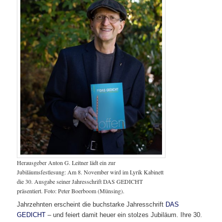
Herausgeber Anton G. Leitner lädt ein zur
Jubiläumsfestlesung: Am 8. November wird im Lyrik Kabinett
die 30. Ausgabe seiner Jahresschrift DAS GEDICHT
präsentiert. Foto: Peter Boerboom (Münsing).
Jahrzehnten erscheint die buchstarke Jahresschrift
DAS
GEDICHT
– und feiert damit heuer ein stolzes Jubiläum. Ihre 30.