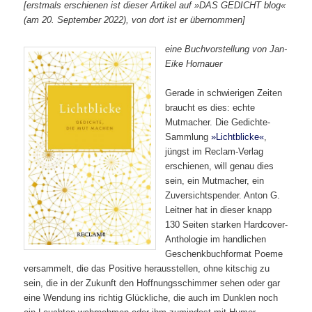
[erstmals erschienen ist dieser Artikel auf »DAS GEDICHT blog«
(am 20. September 2022), von dort ist er übernommen]
eine Buchvorstellung von Jan-
Eike Hornauer
Gerade in schwierigen Zeiten
braucht es dies: echte
Mutmacher. Die Gedichte-
Sammlung
»Lichtblicke«
,
jüngst im Reclam-Verlag
erschienen, will genau dies
sein, ein Mutmacher, ein
Zuversichtspender. Anton G.
Leitner hat in dieser knapp
130 Seiten starken Hardcover-
Anthologie im handlichen
Geschenkbuchformat Poeme
versammelt, die das Positive herausstellen, ohne kitschig zu
sein, die in der Zukunft den Hoffnungsschimmer sehen oder gar
eine Wendung ins richtig Glückliche, die auch im Dunklen noch