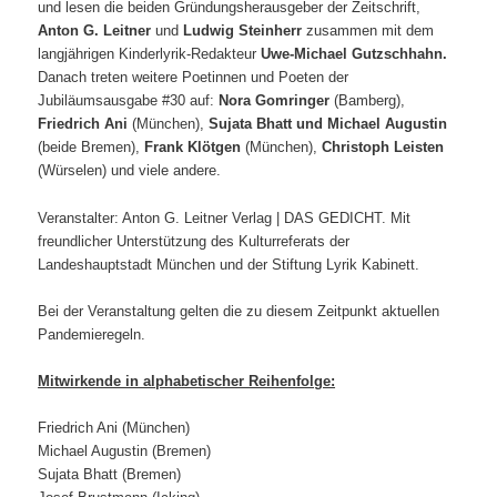
und lesen die beiden Gründungsherausgeber der Zeitschrift,
Anton G.
Leitner
und
Ludwig
Steinherr
zusammen mit dem
langjährigen Kinderlyrik-Redakteur
Uwe-Michael
Gutzschhahn.
Danach treten weitere Poetinnen und Poeten der
Jubiläumsausgabe #30 auf:
Nora
Gomringer
(Bamberg),
Friedrich
Ani
(München),
Sujata
Bhatt und Michael
Augustin
(beide Bremen),
Frank Klötgen
(München),
Christoph Leisten
(Würselen) und viele andere.
Veranstalter: Anton G. Leitner Verlag | DAS GEDICHT. Mit
freundlicher Unterstützung des Kulturreferats der
Landeshauptstadt München und der Stiftung Lyrik Kabinett.
Bei der Veranstaltung gelten die zu diesem Zeitpunkt aktuellen
Pandemieregeln.
Mitwirkende in alphabetischer Reihenfolge:
Friedrich Ani (München)
Michael Augustin (Bremen)
Sujata Bhatt (Bremen)