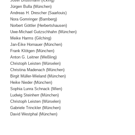
Josef Brustmann (Icking)
Jürgen Bulla (München)
Andreas H. Drescher (Saarlouis)
Nora Gomringer (Bamberg)
Norbert Göttler (Herbertshausen)
Uwe-Michael Gutzschhahn (München)
Meike Harms (Gilching)
Jan-Eike Hornauer (München)
Frank Klötgen (München)
Anton G. Leitner (Weßling)
Christoph Leisten (Würselen)
Christina Madenach (München)
Birgit Müller-Wieland (München)
Heike Nieder (München)
Sophia Lunra Schnack (Wien)
Ludwig Steinherr (München)
Christoph Leisten (Würselen)
Gabriele Trinckler (München)
David Westphal (München)