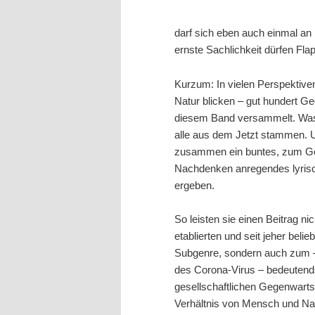
darf sich eben auch einmal an
ernste Sachlichkeit dürfen Fla
Kurzum: In vielen Perspektiven
Natur blicken – gut hundert Ge
diesem Band versammelt. Was 
alle aus dem Jetzt stammen. 
zusammen ein buntes, zum G
Nachdenken anregendes lyris
ergeben.
So leisten sie einen Beitrag ni
etablierten und seit jeher belieb
Subgenre, sondern auch zum –
des Corona-Virus – bedeutend
gesellschaftlichen Gegenwart
Verhältnis von Mensch und Natu