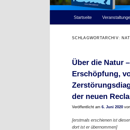
Hauptmenü
Startseite
Veranstaltung
SCHLAGWORTARCHIV:
NA
Über die Natur 
Erschöpfung, v
Zerstörungsdiag
der neuen Recl
Veröffentlicht am
6. Juni 2020
vo
[erstmals erschienen ist dies
dort ist er übernommen]