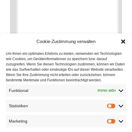
Cookie-Zustimmung verwalten
Um Ihnen ein optimales Erlebnis zu bieten, verwenden wir Technologien
wie Cookies, um Geräteinformationen zu speichern bzw. darauf
zuzugreifen. Wenn Sie diesen Technologien zustimmen, können wir Daten
*
Name
wie das Surfverhalten oder eindeutige IDs auf dieser Website verarbeiten.
Wenn Sie Ihre Zustimmung nicht erteilen oder zurückziehen, können
bestimmte Merkmale und Funktionen beeinträchtigt werden.
Funktional
Immer aktiv
*
E-Mail-Adresse
Statistiken
Statistik
Marketing
Marketin
Website