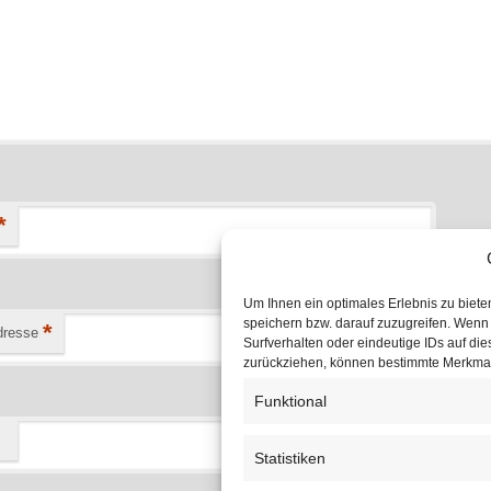
*
Um Ihnen ein optimales Erlebnis zu biet
speichern bzw. darauf zuzugreifen. Wenn
*
dresse
Surfverhalten oder eindeutige IDs auf die
zurückziehen, können bestimmte Merkmal
Funktional
Statistiken