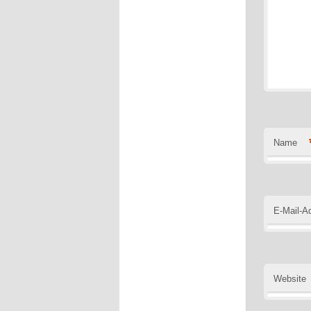
Name
E-Mail-A
Website