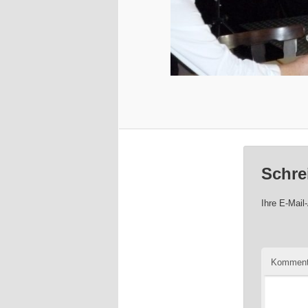
Schre
Ihre E-Mail-
Komment