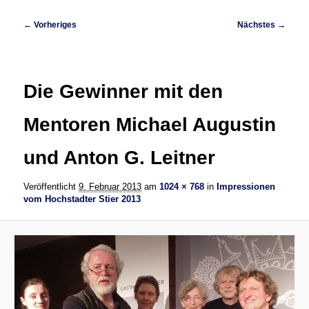
Bilder-
← Vorheriges
Nächstes →
Navigation
Die Gewinner mit den
Mentoren Michael Augustin
und Anton G. Leitner
Veröffentlicht
9. Februar 2013
am
1024 × 768
in
Impressionen
vom Hochstadter Stier 2013