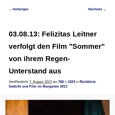
Bilder-
← Vorheriges
Nächstes →
Navigation
03.08.13: Felizitas Leitner
verfolgt den Film "Sommer"
von ihrem Regen-
Unterstand aus
Veröffentlicht
7. August 2013
am
768 × 1024
in
Rückblick:
Gedicht und Film im Biergarten 2013