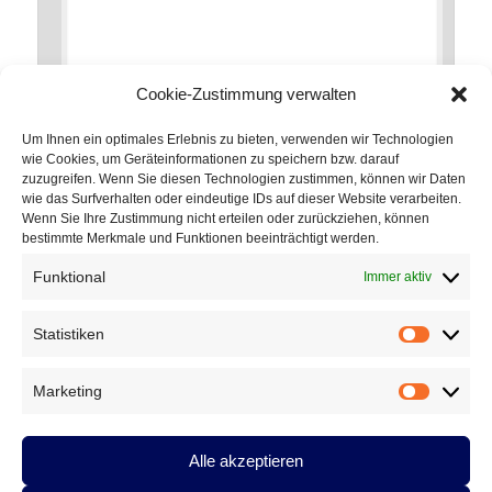
Cookie-Zustimmung verwalten
Um Ihnen ein optimales Erlebnis zu bieten, verwenden wir Technologien
wie Cookies, um Geräteinformationen zu speichern bzw. darauf
zuzugreifen. Wenn Sie diesen Technologien zustimmen, können wir Daten
*
Name
wie das Surfverhalten oder eindeutige IDs auf dieser Website verarbeiten.
Wenn Sie Ihre Zustimmung nicht erteilen oder zurückziehen, können
bestimmte Merkmale und Funktionen beeinträchtigt werden.
Funktional
Immer aktiv
*
E-Mail-Adresse
Statistiken
Statistik
Marketing
Marketin
Website
Alle akzeptieren