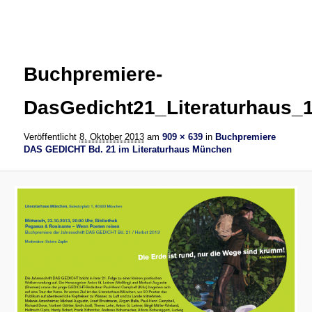
Bilder-
Navigation
Buchpremiere-
DasGedicht21_Literaturhaus_
Veröffentlicht
8. Oktober 2013
am
909 × 639
in
Buchpremiere
DAS GEDICHT Bd. 21 im Literaturhaus München