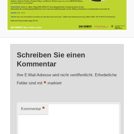
Schreiben Sie einen
Kommentar
Ihre E-Mail-Adresse wird nicht veröffentlicht.
Erforderliche
*
Felder sind mit
markiert
*
Kommentar