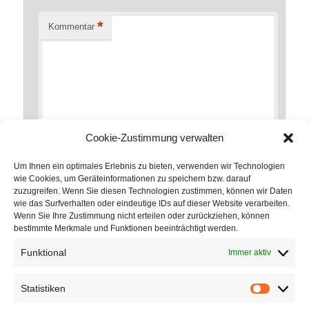
*
Kommentar
Cookie-Zustimmung verwalten
Um Ihnen ein optimales Erlebnis zu bieten, verwenden wir Technologien
wie Cookies, um Geräteinformationen zu speichern bzw. darauf
zuzugreifen. Wenn Sie diesen Technologien zustimmen, können wir Daten
*
Name
wie das Surfverhalten oder eindeutige IDs auf dieser Website verarbeiten.
Wenn Sie Ihre Zustimmung nicht erteilen oder zurückziehen, können
bestimmte Merkmale und Funktionen beeinträchtigt werden.
Funktional
Immer aktiv
*
E-Mail-Adresse
Statistiken
Statistik