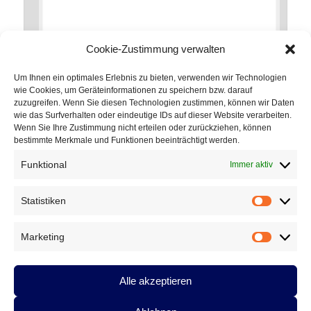
Cookie-Zustimmung verwalten
Um Ihnen ein optimales Erlebnis zu bieten, verwenden wir Technologien
wie Cookies, um Geräteinformationen zu speichern bzw. darauf
zuzugreifen. Wenn Sie diesen Technologien zustimmen, können wir Daten
*
Name
wie das Surfverhalten oder eindeutige IDs auf dieser Website verarbeiten.
Wenn Sie Ihre Zustimmung nicht erteilen oder zurückziehen, können
bestimmte Merkmale und Funktionen beeinträchtigt werden.
Funktional
Immer aktiv
*
E-Mail-Adresse
Statistiken
Statistik
Marketing
Marketin
Website
Alle akzeptieren