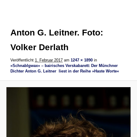
Bilder-
Navigation
Anton G. Leitner. Foto:
Volker Derlath
Veröffentlicht
1. Februar 2017
am
1247 × 1890
in
»Schnablgwax« – bairisches Verskabarett: Der Münchner
Dichter Anton G. Leitner liest in der Reihe »Haste Worte«