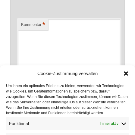
*
Kommentar
Cookie-Zustimmung verwalten
Um Ihnen ein optimales Erlebnis zu bieten, verwenden wir Technologien
wie Cookies, um Geräteinformationen zu speichern bzw. darauf
zuzugreifen. Wenn Sie diesen Technologien zustimmen, können wir Daten
*
Name
wie das Surfverhalten oder eindeutige IDs auf dieser Website verarbeiten.
Wenn Sie Ihre Zustimmung nicht erteilen oder zurückziehen, können
bestimmte Merkmale und Funktionen beeinträchtigt werden.
Funktional
Immer aktiv
*
E-Mail-Adresse