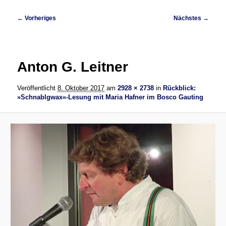
Bilder-
← Vorheriges
Nächstes →
Navigation
Anton G. Leitner
Veröffentlicht
8. Oktober 2017
am
2928 × 2738
in
Rückblick:
»Schnablgwax«-Lesung mit Maria Hafner im Bosco Gauting