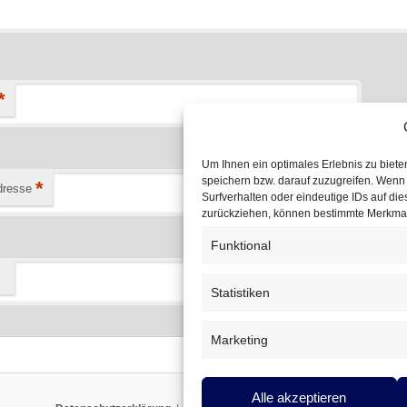
*
Um Ihnen ein optimales Erlebnis zu biet
speichern bzw. darauf zuzugreifen. Wenn
*
dresse
Surfverhalten oder eindeutige IDs auf die
zurückziehen, können bestimmte Merkmal
Funktional
Statistiken
Marketing
Alle akzeptieren