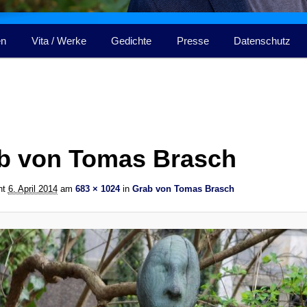
en
Vita / Werke
Gedichte
Presse
Datenschutz
b von Tomas Brasch
cht
6. April 2014
am
683 × 1024
in
Grab von Tomas Brasch