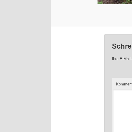
Schre
Ihre E-Mail-
Komment