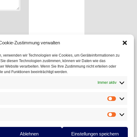
Cookie-Zustimmung verwalten
en, verwenden wir Technologien wie Cookies, um Geräteinformationen zu
 Sie diesen Technologien zustimmen, können wir Daten wie das
ser Website verarbeiten. Wenn Sie Ihre Zustimmung nicht erteilen oder
e und Funktionen beeinträchtigt werden.
Immer aktiv
Statistiken
Marketing
Ablehnen
Einstellungen speichern