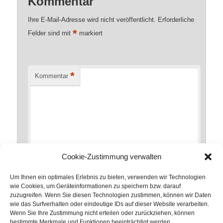
Kommentar
Ihre E-Mail-Adresse wird nicht veröffentlicht.
Erforderliche
*
Felder sind mit
markiert
*
Kommentar
Cookie-Zustimmung verwalten
Um Ihnen ein optimales Erlebnis zu bieten, verwenden wir Technologien
wie Cookies, um Geräteinformationen zu speichern bzw. darauf
zuzugreifen. Wenn Sie diesen Technologien zustimmen, können wir Daten
*
Name
wie das Surfverhalten oder eindeutige IDs auf dieser Website verarbeiten.
Wenn Sie Ihre Zustimmung nicht erteilen oder zurückziehen, können
bestimmte Merkmale und Funktionen beeinträchtigt werden.