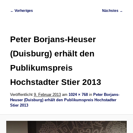
Bilder-
← Vorheriges
Nächstes →
Navigation
Peter Borjans-Heuser
(Duisburg) erhält den
Publikumspreis
Hochstadter Stier 2013
Veröffentlicht
9. Februar 2013
am
1024 × 768
in
Peter Borjans-
Heuser (Duisburg) erhält den Publikumspreis Hochstadter
Stier 2013