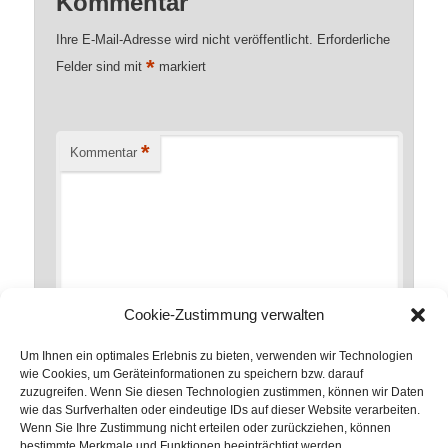
Kommentar
Ihre E-Mail-Adresse wird nicht veröffentlicht.
Erforderliche
*
Felder sind mit
markiert
*
Kommentar
Cookie-Zustimmung verwalten
Um Ihnen ein optimales Erlebnis zu bieten, verwenden wir Technologien
wie Cookies, um Geräteinformationen zu speichern bzw. darauf
zuzugreifen. Wenn Sie diesen Technologien zustimmen, können wir Daten
*
Name
wie das Surfverhalten oder eindeutige IDs auf dieser Website verarbeiten.
Wenn Sie Ihre Zustimmung nicht erteilen oder zurückziehen, können
bestimmte Merkmale und Funktionen beeinträchtigt werden.