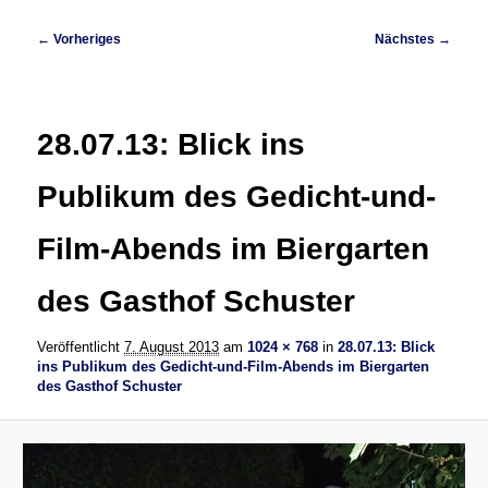
Bilder-
← Vorheriges
Nächstes →
Navigation
28.07.13: Blick ins
Publikum des Gedicht-und-
Film-Abends im Biergarten
des Gasthof Schuster
Veröffentlicht
7. August 2013
am
1024 × 768
in
28.07.13: Blick
ins Publikum des Gedicht-und-Film-Abends im Biergarten
des Gasthof Schuster