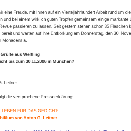
r eine Freude, mit Ihnen auf ein Vierteljahrhundert Arbeit rund um di
n und bei einem wirklich guten Tropfen gemeinsam einige markante L
Revue passieren zu lassen. Seit gestern stehen schon 35 Flaschen k
 bereit und warten auf ihre Entkorkung am Donnerstag, den 30. Nov
er Monacensia.
 Grüße aus Weßling
eicht bis zum 30.11.2006 in München?
G. Leitner
olgt die versprochene Presseerklärung:
E LEBEN FÜR DAS GEDICHT:
iläum von Anton G. Leitner