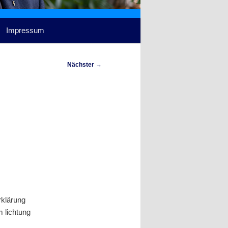
Impressum
Nächster
→
rklärung
 lichtung