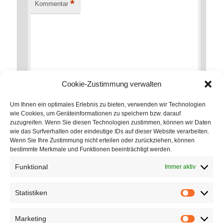
*
Kommentar
Cookie-Zustimmung verwalten
Um Ihnen ein optimales Erlebnis zu bieten, verwenden wir Technologien
wie Cookies, um Geräteinformationen zu speichern bzw. darauf
zuzugreifen. Wenn Sie diesen Technologien zustimmen, können wir Daten
*
Name
wie das Surfverhalten oder eindeutige IDs auf dieser Website verarbeiten.
Wenn Sie Ihre Zustimmung nicht erteilen oder zurückziehen, können
bestimmte Merkmale und Funktionen beeinträchtigt werden.
Funktional
Immer aktiv
*
E-Mail-Adresse
Statistiken
Statistik
Marketing