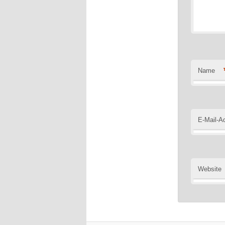
Name
E-Mail-A
Website