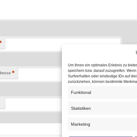
*
Um Ihnen ein optimales Erlebnis zu biet
speichern bzw. darauf zuzugreifen. Wenn
*
dresse
Surfverhalten oder eindeutige IDs auf die
zurückziehen, können bestimmte Merkmal
Funktional
Statistiken
Marketing