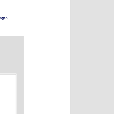
ungen
,