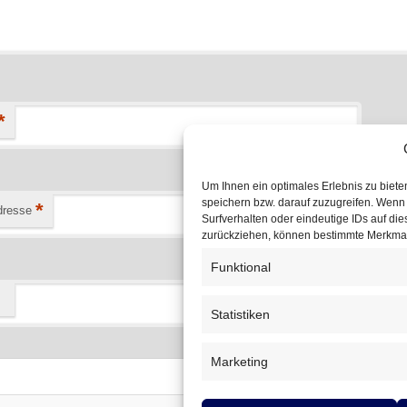
*
Um Ihnen ein optimales Erlebnis zu biet
speichern bzw. darauf zuzugreifen. Wenn
*
dresse
Surfverhalten oder eindeutige IDs auf die
zurückziehen, können bestimmte Merkmal
Funktional
Statistiken
Marketing