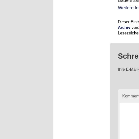
Baderstra
Weitere In
Dieser Ein
Archiv
verö
Lesezeiche
Schre
Ihre E-Mail-
Komment