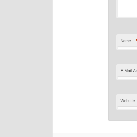
Name
E-Mail-A
Website