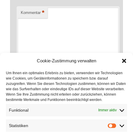
*
Kommentar
Cookie-Zustimmung verwalten
Um Ihnen ein optimales Erlebnis zu bieten, verwenden wir Technologien
wie Cookies, um Geräteinformationen zu speichern bzw. darauf
zuzugreifen. Wenn Sie diesen Technologien zustimmen, können wir Daten
*
Name
wie das Surfverhalten oder eindeutige IDs auf dieser Website verarbeiten.
Wenn Sie Ihre Zustimmung nicht erteilen oder zurückziehen, können
bestimmte Merkmale und Funktionen beeinträchtigt werden.
Funktional
Immer aktiv
*
E-Mail-Adresse
Statistiken
Statistik