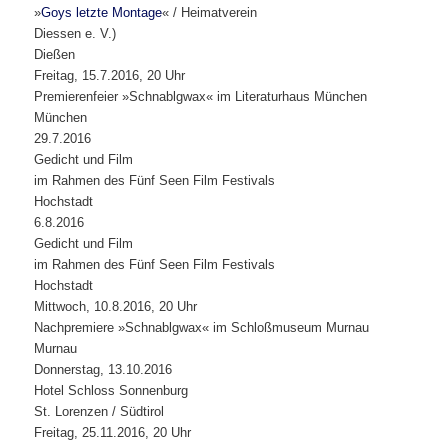
»
Goys letzte Montage
« / Heimatverein
Diessen e. V.)
Dießen
Freitag, 15.7.2016, 20 Uhr
Premierenfeier »Schnablgwax« im Literaturhaus München
München
29.7.2016
Gedicht und Film
im Rahmen des Fünf Seen Film Festivals
Hochstadt
6.8.2016
Gedicht und Film
im Rahmen des Fünf Seen Film Festivals
Hochstadt
Mittwoch, 10.8.2016, 20 Uhr
Nachpremiere »Schnablgwax« im Schloßmuseum Murnau
Murnau
Donnerstag, 13.10.2016
Hotel Schloss Sonnenburg
St. Lorenzen / Südtirol
Freitag, 25.11.2016, 20 Uhr