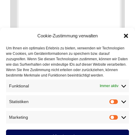
Cookie-Zustimmung verwalten
Um Ihnen ein optimales Erlebnis zu bieten, verwenden wir Technologien
wie Cookies, um Geräteinformationen zu speichern bzw. darauf
zuzugreifen. Wenn Sie diesen Technologien zustimmen, können wir Daten
*
Name
wie das Surfverhalten oder eindeutige IDs auf dieser Website verarbeiten.
Wenn Sie Ihre Zustimmung nicht erteilen oder zurückziehen, können
bestimmte Merkmale und Funktionen beeinträchtigt werden.
Funktional
Immer aktiv
*
E-Mail-Adresse
Statistiken
Statistik
Marketing
Marketin
Website