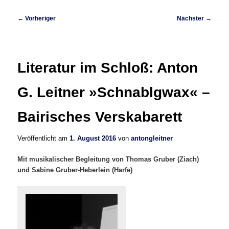
Beitragsnavigation
←
Vorheriger
Nächster
→
Literatur im Schloß: Anton
G. Leitner »Schnablgwax« –
Bairisches Verskabarett
Veröffentlicht am
1. August 2016
von
antongleitner
Mit musikalischer Begleitung von Thomas Gruber (Ziach)
und Sabine Gruber-Heberlein (Harfe)