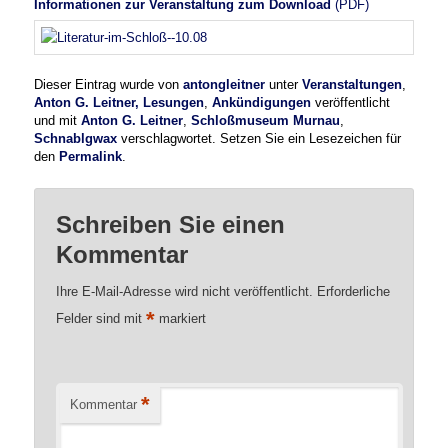
Informationen zur Veranstaltung zum Download
(PDF)
Dieser Eintrag wurde von
antongleitner
unter
Veranstaltungen
,
Anton G. Leitner, Lesungen
,
Ankündigungen
veröffentlicht
und mit
Anton G. Leitner
,
Schloßmuseum Murnau
,
Schnablgwax
verschlagwortet. Setzen Sie ein Lesezeichen für
den
Permalink
.
Schreiben Sie einen
Kommentar
Ihre E-Mail-Adresse wird nicht veröffentlicht.
Erforderliche
*
Felder sind mit
markiert
*
Kommentar