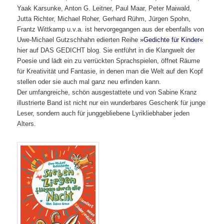
Yaak Karsunke, Anton G. Leitner, Paul Maar, Peter Maiwald,
Jutta Richter, Michael Roher, Gerhard Rühm, Jürgen Spohn,
Frantz Wittkamp u.v.a. ist hervorgegangen aus der ebenfalls von
Uwe-Michael Gutzschhahn edierten Reihe
»Gedichte für Kinder«
hier auf DAS GEDICHT blog. Sie entführt in die Klangwelt der
Poesie und lädt ein zu verrückten Sprachspielen, öffnet Räume
für Kreativität und Fantasie, in denen man die Welt auf den Kopf
stellen oder sie auch mal ganz neu erfinden kann.
Der umfangreiche, schön ausgestattete und von Sabine Kranz
illustrierte Band ist nicht nur ein wunderbares Geschenk für junge
Leser, sondern auch für junggebliebene Lyrikliebhaber jeden
Alters.