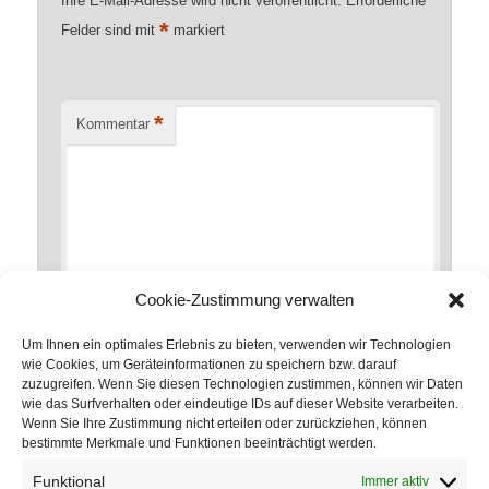
Ihre E-Mail-Adresse wird nicht veröffentlicht.
Erforderliche
*
Felder sind mit
markiert
*
Kommentar
Cookie-Zustimmung verwalten
Um Ihnen ein optimales Erlebnis zu bieten, verwenden wir Technologien
wie Cookies, um Geräteinformationen zu speichern bzw. darauf
zuzugreifen. Wenn Sie diesen Technologien zustimmen, können wir Daten
*
Name
wie das Surfverhalten oder eindeutige IDs auf dieser Website verarbeiten.
Wenn Sie Ihre Zustimmung nicht erteilen oder zurückziehen, können
bestimmte Merkmale und Funktionen beeinträchtigt werden.
Funktional
Immer aktiv