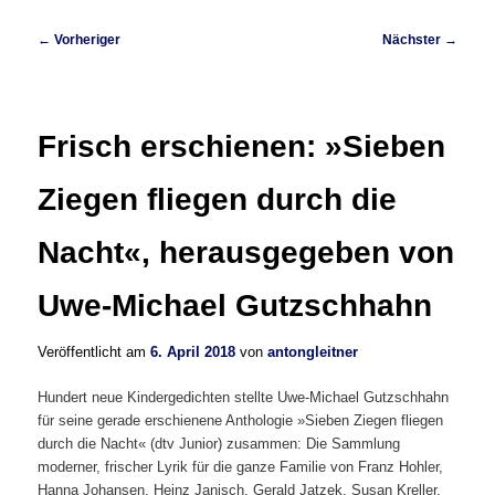
Beitragsnavigation
←
Vorheriger
Nächster
→
Frisch erschienen: »Sieben
Ziegen fliegen durch die
Nacht«, herausgegeben von
Uwe-Michael Gutzschhahn
Veröffentlicht am
6. April 2018
von
antongleitner
Hundert neue Kindergedichten stellte Uwe-Michael Gutzschhahn
für seine gerade erschienene Anthologie »Sieben Ziegen fliegen
durch die Nacht« (dtv Junior) zusammen: Die Sammlung
moderner, frischer Lyrik für die ganze Familie von Franz Hohler,
Hanna Johansen, Heinz Janisch, Gerald Jatzek, Susan Kreller,