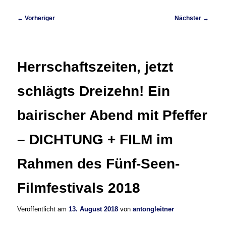
Beitragsnavigation
←
Vorheriger
Nächster
→
Herrschaftszeiten, jetzt
schlägts Dreizehn! Ein
bairischer Abend mit Pfeffer
– DICHTUNG + FILM im
Rahmen des Fünf-Seen-
Filmfestivals 2018
Veröffentlicht am
13. August 2018
von
antongleitner