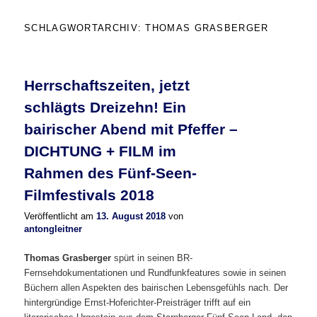
SCHLAGWORTARCHIV:
THOMAS GRASBERGER
Herrschaftszeiten, jetzt
schlägts Dreizehn! Ein
bairischer Abend mit Pfeffer –
DICHTUNG + FILM im
Rahmen des Fünf-Seen-
Filmfestivals 2018
Veröffentlicht am
13. August 2018
von
antongleitner
Thomas Grasberger
spürt in seinen BR-
Fernsehdokumentationen und Rundfunkfeatures sowie in seinen
Büchern allen Aspekten des bairischen Lebensgefühls nach. Der
hintergründige Ernst-Hoferichter-Preisträger trifft auf ein