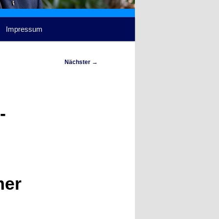
Impressum
Nächster
→
-
mer