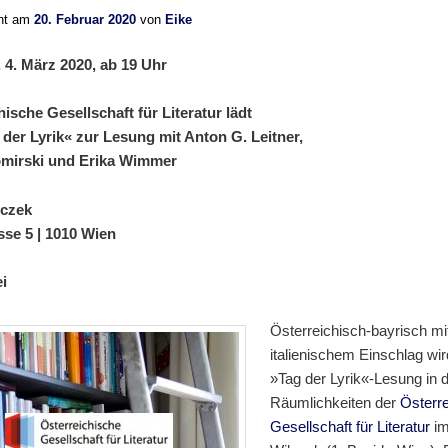
cht am
20. Februar 2020
von
Eike
 4. März 2020, ab 19 Uhr
ische Gesellschaft für Literatur lädt
der Lyrik« zur Lesung mit Anton G. Leitner,
omirski und Erika Wimmer
lczek
se 5 | 1010 Wien
ei
Österreichisch-bayrisch mi
italienischem Einschlag wir
»Tag der Lyrik«-Lesung in 
Räumlichkeiten der
Österr
Gesellschaft für Literatur
im