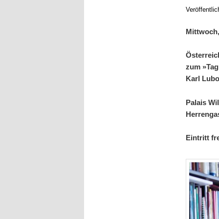
Veröffentli
Mittwoch,
Österreich
zum »Tag 
Karl Lub
Palais Wi
Herrengas
Eintritt fr