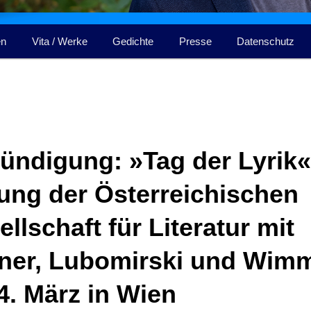
en
Vita / Werke
Gedichte
Presse
Datenschutz
ündigung: »Tag der Lyrik«
ung der Österreichischen
llschaft für Literatur mit
tner, Lubomirski und Wim
4. März in Wien