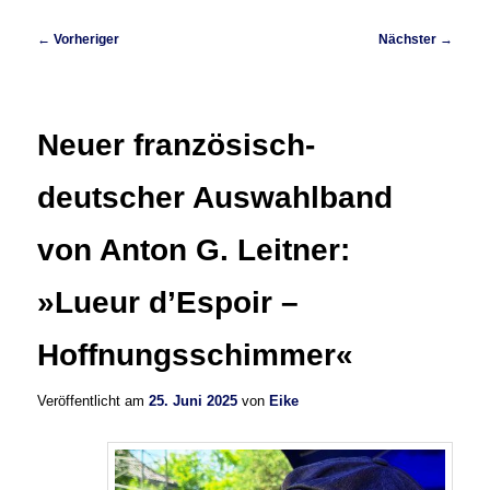
Beitragsnavigation
←
Vorheriger
Nächster
→
Neuer französisch-
deutscher Auswahlband
von Anton G. Leitner:
»Lueur d’Espoir –
Hoffnungsschimmer«
Veröffentlicht am
25. Juni 2025
von
Eike