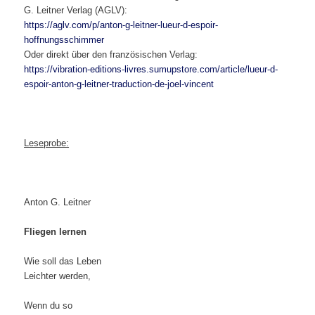
G. Leitner Verlag (AGLV):
https://aglv.com/p/anton-g-leitner-lueur-d-espoir-
hoffnungsschimmer
Oder direkt über den französischen Verlag:
https://vibration-editions-livres.sumupstore.com/article/lueur-d-
espoir-anton-g-leitner-traduction-de-joel-vincent
Leseprobe:
Anton G. Leitner
Fliegen lernen
Wie soll das Leben
Leichter werden,
Wenn du so