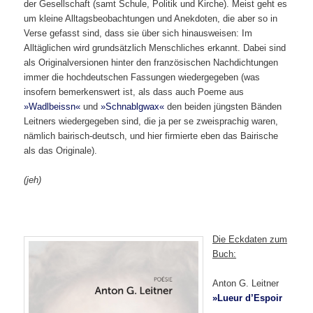
der Gesellschaft (samt Schule, Politik und Kirche). Meist geht es
um kleine Alltagsbeobachtungen und Anekdoten, die aber so in
Verse gefasst sind, dass sie über sich hinausweisen: Im
Alltäglichen wird grundsätzlich Menschliches erkannt. Dabei sind
als Originalversionen hinter den französischen Nachdichtungen
immer die hochdeutschen Fassungen wiedergegeben (was
insofern bemerkenswert ist, als dass auch Poeme aus
»Wadlbeissn«
und
»Schnablgwax«
den beiden jüngsten Bänden
Leitners wiedergegeben sind, die ja per se zweisprachig waren,
nämlich bairisch-deutsch, und hier firmierte eben das Bairische
als das Originale).
(
jeh)
Die Eckdaten zum
Buch:
Anton G. Leitner
»Lueur d’Espoir
–