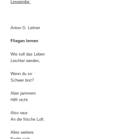
Leseprobe:
Anton G. Leitner
Fliegen lernen
Wie soll das Leben
Leichter werden,
Wenn du so
Schwer bist?
Aber jammern
Hilft nicht.
Also raus
An die frische Luft.
Alles weitere
Ergibt sich