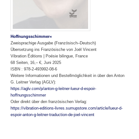
Hoffnungsschimmer«
Zweisprachige Ausgabe (Französisch–Deutsch)
Übersetzung ins Französische von Joël Vincent
Vibration Éditions | Poésie bilingue, France
68 Seiten, 16,– €, Juni 2025
ISBN : 978-2-493992-08-6
Weitere Informationen und Bestellmöglichkeit in über den Anton
G. Leitner Verlag (AGLV):
https://aglv.com/p/anton-g-leitner-lueur-d-espoir-
hoffnungsschimmer
Oder direkt über den französischen Verlag:
https://vibration-editions-livres.sumupstore.com/article/lueur-d-
espoir-anton-g-leitner-traduction-de-joel-vincent