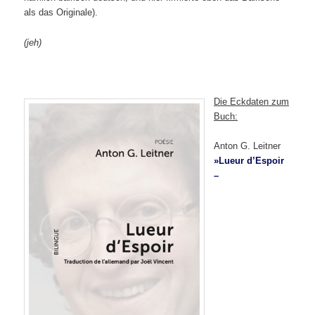
als das Originale).
(
jeh)
Die Eckdaten zum
Buch:
Anton G. Leitner
»Lueur d’Espoir
–