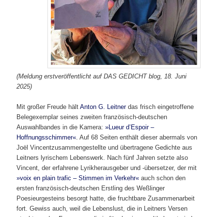
(Meldung erstveröffentlicht auf DAS GEDICHT blog, 18. Juni
2025)
Mit großer Freude hält
Anton G. Leitner
das frisch eingetroffene
Belegexemplar seines zweiten französisch-deutschen
Auswahlbandes in die Kamera:
»Lueur d’Espoir –
Hoffnungsschimmer«
. Auf 68 Seiten enthält dieser abermals von
Joël Vincentzusammengestellte und übertragene Gedichte aus
Leitners lyrischem Lebenswerk. Nach fünf Jahren setzte also
Vincent, der erfahrene Lyrikherausgeber und -übersetzer, der mit
»voix en plain trafic – Stimmen im Verkehr«
auch schon den
ersten französisch-deutschen Erstling des Weßlinger
Poesieurgesteins besorgt hatte, die fruchtbare Zusammenarbeit
fort. Gewiss auch, weil die Lebenslust, die in Leitners Versen