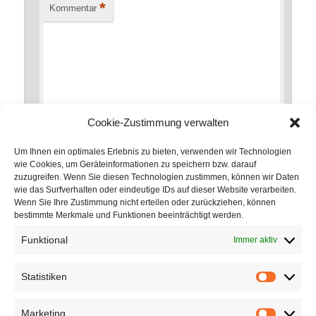
*
Kommentar
Cookie-Zustimmung verwalten
Um Ihnen ein optimales Erlebnis zu bieten, verwenden wir Technologien
wie Cookies, um Geräteinformationen zu speichern bzw. darauf
zuzugreifen. Wenn Sie diesen Technologien zustimmen, können wir Daten
*
Name
wie das Surfverhalten oder eindeutige IDs auf dieser Website verarbeiten.
Wenn Sie Ihre Zustimmung nicht erteilen oder zurückziehen, können
bestimmte Merkmale und Funktionen beeinträchtigt werden.
Funktional
Immer aktiv
*
E-Mail-Adresse
Statistiken
Statistik
Marketing