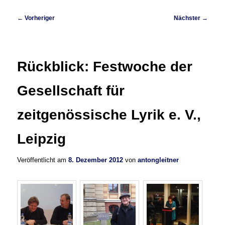
Beitragsnavigation
←
Vorheriger
Nächster
→
Rückblick: Festwoche der
Gesellschaft für
zeitgenössische Lyrik e. V.,
Leipzig
Veröffentlicht am
8. Dezember 2012
von
antongleitner