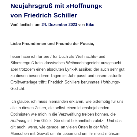
Neujahrsgruß mit »Hoffnung«
von Friedrich Schiller
Veröffentlicht am
24. Dezember 2023
von
Eike
Liebe Freundinnen und Freunde der Poesie,
heuer habe ich für Sie / für Euch als Weihnachts- und
Silvestergruß kein klassisches Weihnachtsgedicht ausgesucht,
aber trotzdem einen absoluten Lyrik-Klassiker, der auch sehr gut
zu diesen besonderen Tagen im Jahr passt und unsere aktuelle
Großwetterlage trifft: Friedrich Schillers berühmtes
Hoffnungs
-
Gedicht.
Ich glaube, ich muss niemanden erklären, wie bitternötig für uns
alle in diesen Zeiten, die selbst einen lebensbejahenden
Optimisten wie mich in die Verzweiflung treiben können, die
Hoffnung
ist. Ein Glück: Sie stirbt bekanntlich zuletzt. Und das
gilt auch, wenn, wie gerade, an vielen Orten in der Welt
Menschen mit Gewalt um ihr Leben und um ihr meist mühsam