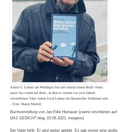
Anton G. Leitner am Weßlinger See mit seinem neuen Buch »Vater,
unser See wartet auf dich«, in dem er seinem vor zwei Jahren
verstorbenen Vater Anton Josef Leitner ein literarisches Denkmal setzt.
– Foto: Maren Martell
Buchvorstellung von Jan-Eike Hornauer
(zuerst erschienen auf:
DAS GEDICHT blog, 03.05.2023, morgens)
Der Vater fehlt. Er wird weiter geliebt. Es gab immer eine große