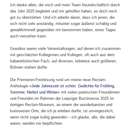
Ich danke allen, die mich und mein Team freundschaftlich durch
das Jahr 2025 begleitet und mir geholfen haben, es doch noch
gut zu überstehen. Und ich arbeite daran, dass ich jenen, die
sich nicht sehr anständig, mitunter sogar äußerst schäbig und
gewaltkriminell gegenüber mir benommen haben, eines Tages
auch verzeihen kann.
Grandios waren viele Veranstaltungen, auf denen ich zusammen
mit geschätzten Kolleginnen und Kollegen, oft auch aus dem
kabarettistischen Fach, auf diversen, teilweise auch größeren,
Bühnen stehen durfte.
Die Premieren-Festlesung rund um meine neue Reclam-
Anthologie
»Jede Jahreszeit ist schön. Gedichte für Frühling,
Sommer, Herbst und Winter«
mit vielen poetischen Freundinnen
und Freunden im Rahmen der Leipziger Buchmesse 2025 im
dortigen Reclam-Museum, an einem der wunderbarsten und
kuriosesten Orte, die ich je erleben durfte, ist unvergesslich,
wenn nicht sogar kultig geworden – ich glaube, alle, die dabei
waren, werden mir beipflichten.