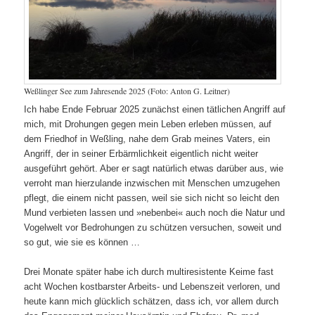
Weßlinger See zum Jahresende 2025 (Foto: Anton G. Leitner)
Ich habe Ende Februar 2025 zunächst einen tätlichen Angriff auf
mich, mit Drohungen gegen mein Leben erleben müssen, auf
dem Friedhof in Weßling, nahe dem Grab meines Vaters, ein
Angriff, der in seiner Erbärmlichkeit eigentlich nicht weiter
ausgeführt gehört. Aber er sagt natürlich etwas darüber aus, wie
verroht man hierzulande inzwischen mit Menschen umzugehen
pflegt, die einem nicht passen, weil sie sich nicht so leicht den
Mund verbieten lassen und »nebenbei« auch noch die Natur und
Vogelwelt vor Bedrohungen zu schützen versuchen, soweit und
so gut, wie sie es können …
Drei Monate später habe ich durch multiresistente Keime fast
acht Wochen kostbarster Arbeits- und Lebenszeit verloren, und
heute kann mich glücklich schätzen, dass ich, vor allem durch