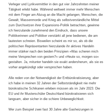
Verleger und Lyrikvermittler in den gut vier Jahrzehnten meiner
Tätigkeit erlebt habe. Während weltweit immer mehr Menschen
mit dem Finger am Abzug an die Macht gelangen, Menschen, die
Gewalt, Massenmorde und Krieg als selbstverständliche Mittel
zum Durchsetzen ihrer Expansions-Politik betrachten, gewinne
ich hierzulande zunehmend den Eindruck, dass unsere
Politikerinnen und Politiker verstärkt all jene bedienen, die am
lautesten schreien. Bisweilen scheint es mir so, als ob die
politischen Repräsentanten hierzulande ihr aktives Handeln
immer stärker nach den beiden Prinzipien »Was scheren mich
meine Versprechen von gestern?« und »Heute so, morgen so«
gestalten. Ja, mitunter handeln sie exakt andersherum, als sie es
vorher angekündigt oder versprochen haben.
Alle reden von der Notwendigkeit der Entbürokratisierung, aber
ich habe in meinen 32 Jahren der Selbstständigkeit nie mehr
bürokratische Schikanen erleben müssen als im Jahr 2023. Die
EU und ihr Musterschüler Deutschland bürokratisieren sich
langsam, aber sicher in die schiere Unbeweglichkeit.
Wer zum Beispiel zwei fast 30 Jahre alte Gasheizungen in