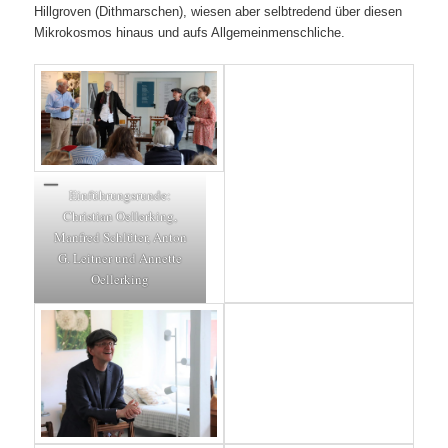
Hillgroven (Dithmarschen), wiesen aber selbtredend über diesen
Mikrokosmos hinaus und aufs Allgemeinmenschliche.
Einführungsrunde:
Christian Oellerking,
Manfred Schlüter, Anton
G. Leitner und Annette
Oellerking