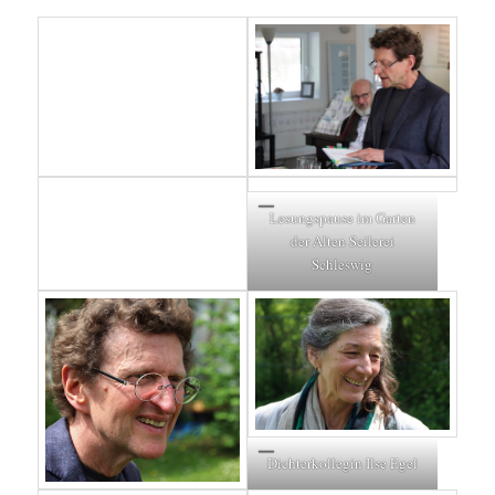
Lesungspause im Garten
der Alten Seilerei
Schleswig
Dichterkollegin Ilse Egel