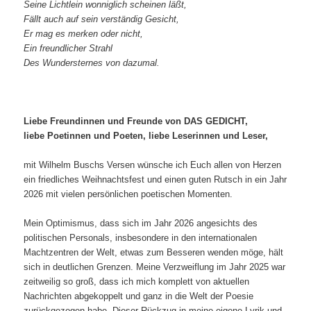
Seine Lichtlein wonniglich scheinen läßt,
Fällt auch auf sein verständig Gesicht,
Er mag es merken oder nicht,
Ein freundlicher Strahl
Des Wundersternes von dazumal.
Liebe Freundinnen und Freunde von DAS GEDICHT,
liebe Poetinnen und Poeten, liebe Leserinnen und Leser,
mit Wilhelm Buschs Versen wünsche ich Euch allen von Herzen
ein friedliches Weihnachtsfest und einen guten Rutsch in ein Jahr
2026 mit vielen persönlichen poetischen Momenten.
Mein Optimismus, dass sich im Jahr 2026 angesichts des
politischen Personals, insbesondere in den internationalen
Machtzentren der Welt, etwas zum Besseren wenden möge, hält
sich in deutlichen Grenzen. Meine Verzweiflung im Jahr 2025 war
zeitweilig so groß, dass ich mich komplett von aktuellen
Nachrichten abgekoppelt und ganz in die Welt der Poesie
zurückgezogen habe. Dieser Rückzug in meine eigene Lyrik und