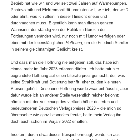
Betrieb hat wie wir, und wer seit zwei Jahren auf Wärmepumpen,
Photovoltaik und Elektromobilität umrüsten will, wie ich, der weiß
oder ahnt, was ich allein in dieser Hinsicht erlebe und
durchmachen muss. Eigentlich kann man diesen ganzen
Wahnsinn, der ständig von der Politik im Bereich der
Förderungen verändert wird, nur noch mit Humor verfolgen oder
eben mit der lebenslänglichen
Hoffnung
, um die Friedrich Schiller
in seinem gleichnamigen Gedicht kreist.
Und dass man die Hoffnung nie aufgeben soll, das habe ich
einmal mehr im Jahr 2023 erfahren dürfen. Ich hatte mir hier
begründete Hoffnung auf einen Literaturpreis gemacht, der, was
seine Strahlkraft und Dotierung betrifft, eher zu den kleineren
Preisen gehört. Diese eine Hoffnung wurde zwar enttäuscht, aber
dafür wurde ich an anderer Stelle wesentlich reicher belohnt:
nämlich mit der Verleihung des vielfach höher dotierten und
bedeutenderen Deutschen Verlagspreises 2023 – die mich so
überraschte wie ganz besonders freute, hatte mein Verlag ihn
doch auch schon im Vorjahr 2022 erhalten.
Insofern, durch etwa dieses Beispiel ermutigt, werde ich aus