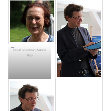
Felizitas Leitner, Antons
Frau