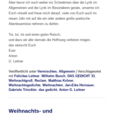
Aber bevor ich noch weiter ins Schwärmen über die Lyrik im
Allgemeinen und die Lyrik im Besonderen gerate, umarme ich
Euch virtuell und freue mich darauf, viele von Euch auch im
neuen Jahr mit auf die ein oder andere große poetische
Abenteuerreise nehmen zu dürfen.
Toi, toi, toi und einen guten Rutsch,
und dass wir alle niemals die Hoffnung verlieren mögen,
das wünscht Euch
Euer
Anton
G. Leitner
Veröffentlicht unter
Vermischtes
,
Allgemein
|
Verschlagwortet
mit
Felizitas Leitner
,
Wilhelm Busch
,
DAS GEDICHT 33
,
Weihnachtgruß
,
Reclam
,
Matthias Kröner
,
Weihnachtsgedichte
,
Weihnachten
,
Jan-Eike Hornauer
,
Gabriele Trinckler
,
das gedicht
,
Anton G. Leitner
Weihnachts- und