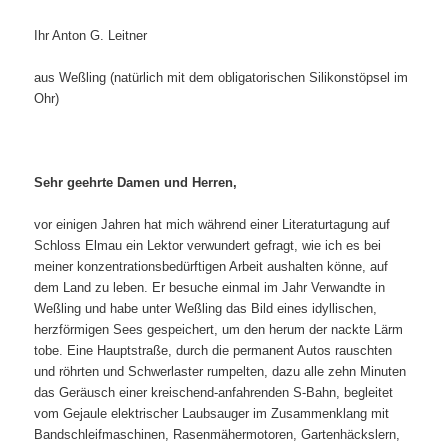
Ihr Anton G. Leitner
aus Weßling (natürlich mit dem obligatorischen Silikonstöpsel im
Ohr)
Sehr geehrte Damen und Herren,
vor einigen Jahren hat mich während einer Literaturtagung auf
Schloss Elmau ein Lektor verwundert gefragt, wie ich es bei
meiner konzentrationsbedürftigen Arbeit aushalten könne, auf
dem Land zu leben. Er besuche einmal im Jahr Verwandte in
Weßling und habe unter Weßling das Bild eines idyllischen,
herzförmigen Sees gespeichert, um den herum der nackte Lärm
tobe. Eine Hauptstraße, durch die permanent Autos rauschten
und röhrten und Schwerlaster rumpelten, dazu alle zehn Minuten
das Geräusch einer kreischend-anfahrenden S-Bahn, begleitet
vom Gejaule elektrischer Laubsauger im Zusammenklang mit
Bandschleifmaschinen, Rasenmähermotoren, Gartenhäckslern,