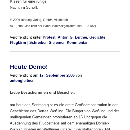
Kissen für eine ruhige
Nacht im Schoß.
© 2006 lichtung Verlag, GmbH, Viechtach
AGL, “Im Glas tickt der Sand. Echtzeitgedichte 1980 – 2005”)
Veröffentlicht unter
Protest
,
Anton G. Leitner, Gedichte
,
Fluglärm
|
Schreiben Sie einen Kommentar
Heute Demo!
Veröffentlicht am
17. September 2006
von
antongleitner
Liebe Besucherinnen und Besucher,
am heutigen Sonntag gibt es die erste Großdemonstration in der
Geschichte des Dorfes Weßling. Die Bürger von Weßling und der
umliegenden Gemeinden protestieren ab 15 Uhr gegen die
Ausdehnung des Flugbetriebs auf dem ehemaligen Dornier-
Werksflughafen im Weßlinger Ortsteil Oberpfaffenhofen. Mit