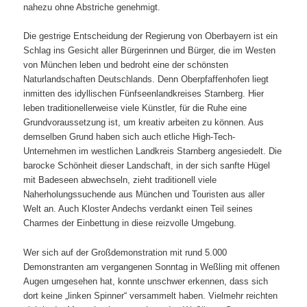
nahezu ohne Abstriche genehmigt.
Die gestrige Entscheidung der Regierung von Oberbayern ist ein
Schlag ins Gesicht aller Bürgerinnen und Bürger, die im Westen
von München leben und bedroht eine der schönsten
Naturlandschaften Deutschlands. Denn Oberpfaffenhofen liegt
inmitten des idyllischen Fünfseenlandkreises Starnberg. Hier
leben traditionellerweise viele Künstler, für die Ruhe eine
Grundvoraussetzung ist, um kreativ arbeiten zu können. Aus
demselben Grund haben sich auch etliche High-Tech-
Unternehmen im westlichen Landkreis Starnberg angesiedelt. Die
barocke Schönheit dieser Landschaft, in der sich sanfte Hügel
mit Badeseen abwechseln, zieht traditionell viele
Naherholungssuchende aus München und Touristen aus aller
Welt an. Auch Kloster Andechs verdankt einen Teil seines
Charmes der Einbettung in diese reizvolle Umgebung.
Wer sich auf der Großdemonstration mit rund 5.000
Demonstranten am vergangenen Sonntag in Weßling mit offenen
Augen umgesehen hat, konnte unschwer erkennen, dass sich
dort keine „linken Spinner“ versammelt haben. Vielmehr reichten