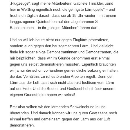
„Flugzeuge“, sagt meine Mitarbeiterin Gabriele Trinckler, „sind
hier in Weßling eigentlich noch die geringste Lärmquelle“ – und
freut sich täglich darauf, dass sie ab 18 Uhr wieder – mit einem
langgezogenen Quietschton auf den abgefahrenen S-
Bahnschienen – in ihr „ruhiges München“ fahren darf.
Und so will ich heute nicht nur gegen Fluglärm protestieren,
sondern auch gegen den hausgemachten Lärm. Und vielleicht
finde ich sogar einige Demonstrantinnen und Demonstranten, die
mir beipflichten, dass wir im Grunde genommen erst einmal
gegen uns selbst demonstrieren müssten. Eigentlich bräuchten
wir ja nur die schon vorhandene gemeindliche Satzung einhalten,
die das Verhältnis zu ruhestörenden Arbeiten regelt. Denn der
Lärm aus der Luft lässt sich nicht abstrakt loslösen vom Lärm
auf der Erde. Und die Boden- und Geräuschhoheit über unsere
eigenen Grundstücke haben wir selbst!
Erst also sollten wir den lärmenden Schweinehund in uns
überwinden. Und danach können wir uns guten Gewissens noch
einmal treffen und gemeinsam gegen den Lärm aus der Luft
demonstrieren.