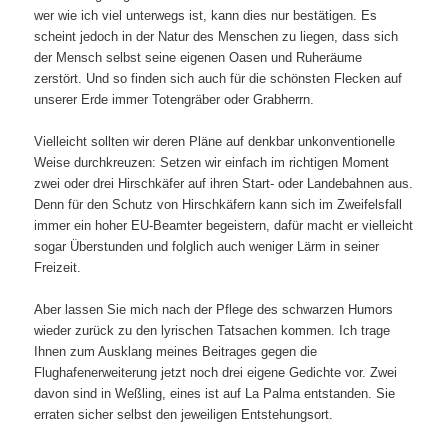
wer wie ich viel unterwegs ist, kann dies nur bestätigen. Es
scheint jedoch in der Natur des Menschen zu liegen, dass sich
der Mensch selbst seine eigenen Oasen und Ruheräume
zerstört. Und so finden sich auch für die schönsten Flecken auf
unserer Erde immer Totengräber oder Grabherrn.
Vielleicht sollten wir deren Pläne auf denkbar unkonventionelle
Weise durchkreuzen: Setzen wir einfach im richtigen Moment
zwei oder drei Hirschkäfer auf ihren Start- oder Landebahnen aus.
Denn für den Schutz von Hirschkäfern kann sich im Zweifelsfall
immer ein hoher EU-Beamter begeistern, dafür macht er vielleicht
sogar Überstunden und folglich auch weniger Lärm in seiner
Freizeit.
Aber lassen Sie mich nach der Pflege des schwarzen Humors
wieder zurück zu den lyrischen Tatsachen kommen. Ich trage
Ihnen zum Ausklang meines Beitrages gegen die
Flughafenerweiterung jetzt noch drei eigene Gedichte vor. Zwei
davon sind in Weßling, eines ist auf La Palma entstanden. Sie
erraten sicher selbst den jeweiligen Entstehungsort.