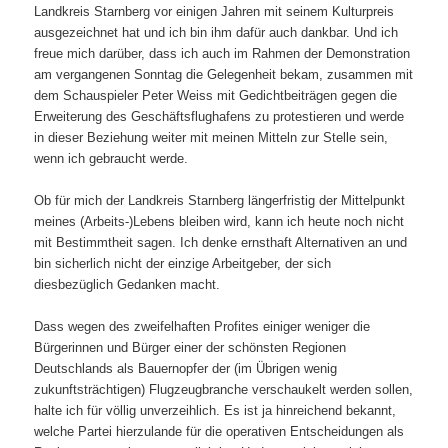
Landkreis Starnberg vor einigen Jahren mit seinem Kulturpreis
ausgezeichnet hat und ich bin ihm dafür auch dankbar. Und ich
freue mich darüber, dass ich auch im Rahmen der Demonstration
am vergangenen Sonntag die Gelegenheit bekam, zusammen mit
dem Schauspieler Peter Weiss mit Gedichtbeiträgen gegen die
Erweiterung des Geschäftsflughafens zu protestieren und werde
in dieser Beziehung weiter mit meinen Mitteln zur Stelle sein,
wenn ich gebraucht werde.
Ob für mich der Landkreis Starnberg längerfristig der Mittelpunkt
meines (Arbeits-)Lebens bleiben wird, kann ich heute noch nicht
mit Bestimmtheit sagen. Ich denke ernsthaft Alternativen an und
bin sicherlich nicht der einzige Arbeitgeber, der sich
diesbezüglich Gedanken macht.
Dass wegen des zweifelhaften Profites einiger weniger die
Bürgerinnen und Bürger einer der schönsten Regionen
Deutschlands als Bauernopfer der (im Übrigen wenig
zukunftsträchtigen) Flugzeugbranche verschaukelt werden sollen,
halte ich für völlig unverzeihlich. Es ist ja hinreichend bekannt,
welche Partei hierzulande für die operativen Entscheidungen als