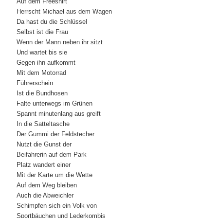
Auf dem Freeshirt
Herrscht Michael aus dem Wagen
Da hast du die Schlüssel
Selbst ist die Frau
Wenn der Mann neben ihr sitzt
Und wartet bis sie
Gegen ihn aufkommt
Mit dem Motorrad
Führerschein
Ist die Bundhosen
Falte unterwegs im Grünen
Spannt minutenlang aus greift
In die Satteltasche
Der Gummi der Feldstecher
Nutzt die Gunst der
Beifahrerin auf dem Park
Platz wandert einer
Mit der Karte um die Wette
Auf dem Weg bleiben
Auch die Abweichler
Schimpfen sich ein Volk von
Sportbäuchen und Lederkombis