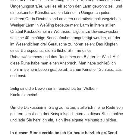
Umgehungsstraße, weil es eh schon den Lärm gewohnt sei, und
ein bekannter Künstler wie ich könne im Übrigen an jedem
anderen Ort in Deutschland arbeiten und müsse halt wegziehen.
Weniger Lärm in Weßling bedeute mehr Lärm in ihrem stillen
Ortsteil Kuckucksheim / Wörthsee. Eigens zu Beweiszwecken
sei eine 40-minütige Bandaufnahme angefertigt worden, auf der
im Wesentlichen drei Geräusche zu hören seien: Das Klopfen
eines Buntspechts, die zärtliche Stimme eines
Rotschwänzchens und das Rauschen der Blätter im Wind. Auf
diese Ruhe habe man einen Anspruch. Man habe schließlich
mehr in seinem Leben gearbeitet, als ein Künstler. Schluss, aus
und basta!
Selig sind die Bewohner im benachbarten Wolken-
Kuckucksheim!
Um die Diskussion in Gang zu halten, stelle ich meine Rede von
gestern nebst den drei Beispielsgedichten an dieser Stelle online
und lade Sie herzlich ein, sich Ihre eigene Meinung zu bilden.
In diesem Sinne verbleibe ich für heute herzlich grüßend