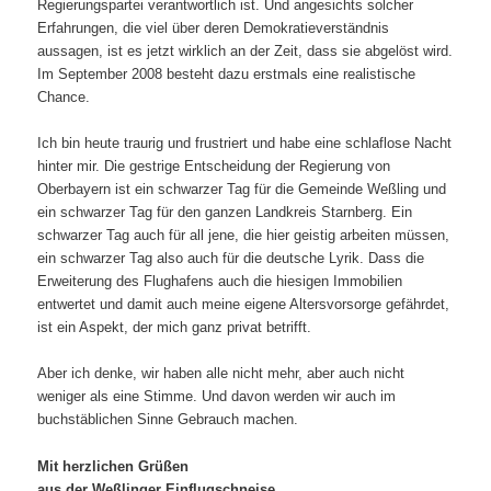
Regierungspartei verantwortlich ist. Und angesichts solcher
Erfahrungen, die viel über deren Demokratieverständnis
aussagen, ist es jetzt wirklich an der Zeit, dass sie abgelöst wird.
Im September 2008 besteht dazu erstmals eine realistische
Chance.
Ich bin heute traurig und frustriert und habe eine schlaflose Nacht
hinter mir. Die gestrige Entscheidung der Regierung von
Oberbayern ist ein schwarzer Tag für die Gemeinde Weßling und
ein schwarzer Tag für den ganzen Landkreis Starnberg. Ein
schwarzer Tag auch für all jene, die hier geistig arbeiten müssen,
ein schwarzer Tag also auch für die deutsche Lyrik. Dass die
Erweiterung des Flughafens auch die hiesigen Immobilien
entwertet und damit auch meine eigene Altersvorsorge gefährdet,
ist ein Aspekt, der mich ganz privat betrifft.
Aber ich denke, wir haben alle nicht mehr, aber auch nicht
weniger als eine Stimme. Und davon werden wir auch im
buchstäblichen Sinne Gebrauch machen.
Mit herzlichen Grüßen
aus der Weßlinger Einflugschneise,