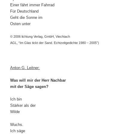
Einer fährt immer Fahrrad
Für Deutschland
Geht die Sonne im
Osten unter
© 2006 lichtung Verlag, GmbH, Viechtach
AGL, “Im Glas tickt der Sand. Echtzeitgedichte 1980 – 2005”)
Anton G. Leitner:
Was will mir der Herr Nachbar
mit der Säge sagen?
Ich bin
Stärker als der
Wilde
Wuchs.
Ich säge