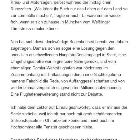
Kreis- und Motorsägen, selbst während der mittäglichen
Ruhezeiten. „Wie könnt ihr Euch nur das Leben auf dem Land so
zur Lärmhölle machen“, fragte er mich. Er wäre immer wieder
froh, wenn er sich zuhause in München vom Weßlinger
Lärmstress erholen könne.
Nun hat sich diese denkwürdige Begenbenheit bereits vor Jahren
zugetragen. Damals schien sogar eine Lösung gegen den
unendlich anschwellenden Hauptstraßenlärmpegel in Sicht, eine
Umgehungsstraße war in greifbare Nähe gerückt, und vom
ehemaligen Dornier-Werksflughafen war höchstens im
Zusammenhang mit Entlassungen durch eine Nachfolgefirma
namens Fairchild die Rede, von Auffanggesellschaften und von
wieder einmal vergeblich eingesetzten Millionensubventionen.
Eine Flughafenerweiterung stand nicht zur Debatte.
Ich habe dem Lektor auf Elmau geantwortet, dass er mir aus der
Seele spräche, weil ich oft nur noch mit geräuschdämmenden
Silikonstöpseln im Ohr arbeiten könne und meist auch im
Hochsommer alle Fenster geschlossen hielte.