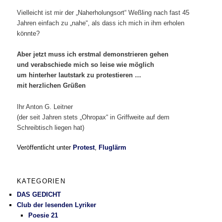
Vielleicht ist mir der „Naherholungsort“ Weßling nach fast 45
Jahren einfach zu „nahe“, als dass ich mich in ihm erholen
könnte?
Aber jetzt muss ich erstmal demonstrieren gehen
und verabschiede mich so leise wie möglich
um hinterher lautstark zu protestieren …
mit herzlichen Grüßen
Ihr Anton G. Leitner
(der seit Jahren stets „Ohropax“ in Griffweite auf dem
Schreibtisch liegen hat)
Veröffentlicht unter
Protest
,
Fluglärm
KATEGORIEN
DAS GEDICHT
Club der lesenden Lyriker
Poesie 21