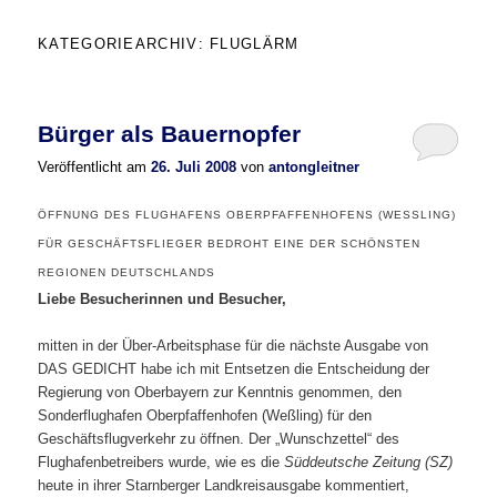
KATEGORIEARCHIV:
FLUGLÄRM
Bürger als Bauernopfer
Veröffentlicht am
26. Juli 2008
von
antongleitner
ÖFFNUNG DES FLUGHAFENS OBERPFAFFENHOFENS (WESSLING)
FÜR GESCHÄFTSFLIEGER BEDROHT EINE DER SCHÖNSTEN
REGIONEN DEUTSCHLANDS
Liebe Besucherinnen und Besucher,
mitten in der Über-Arbeitsphase für die nächste Ausgabe von
DAS GEDICHT habe ich mit Entsetzen die Entscheidung der
Regierung von Oberbayern zur Kenntnis genommen, den
Sonderflughafen Oberpfaffenhofen (Weßling) für den
Geschäftsflugverkehr zu öffnen. Der „Wunschzettel“ des
Flughafenbetreibers wurde, wie es die
Süddeutsche Zeitung
(SZ)
heute in ihrer Starnberger Landkreisausgabe kommentiert,