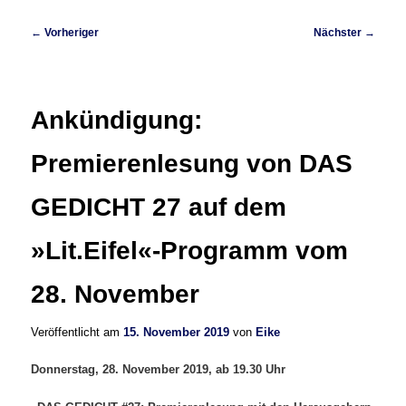
Beitragsnavigation
←
Vorheriger
Nächster
→
Ankündigung:
Premierenlesung von DAS
GEDICHT 27 auf dem
»Lit.Eifel«-Programm vom
28. November
Veröffentlicht am
15. November 2019
von
Eike
Donnerstag, 28. November 2019, ab 19.30 Uhr