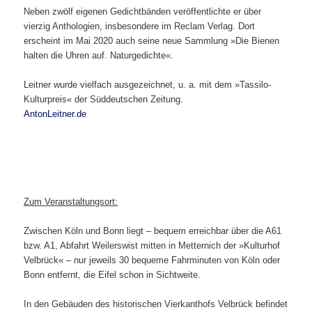
Neben zwölf eigenen Gedichtbänden veröffentlichte er über
vierzig Anthologien, insbesondere im Reclam Verlag. Dort
erscheint im Mai 2020 auch seine neue Sammlung »Die Bienen
halten die Uhren auf. Naturgedichte«.
Leitner wurde vielfach ausgezeichnet, u. a. mit dem »Tassilo-
Kulturpreis« der Süddeutschen Zeitung.
AntonLeitner.de
Zum Veranstaltungsort:
Zwischen Köln und Bonn liegt – bequem erreichbar über die A61
bzw. A1, Abfahrt Weilerswist mitten in Metternich der »Kulturhof
Velbrück« – nur jeweils 30 bequeme Fahrminuten von Köln oder
Bonn entfernt, die Eifel schon in Sichtweite.
In den Gebäuden des historischen Vierkanthofs Velbrück befindet