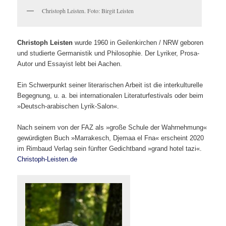
Christoph Leisten. Foto: Birgit Leisten
Christoph Leisten
wurde 1960 in Geilenkirchen / NRW geboren
und studierte Germanistik und Philosophie. Der Lyriker, Prosa-
Autor und Essayist lebt bei Aachen.
Ein Schwerpunkt seiner literarischen Arbeit ist die interkulturelle
Begegnung, u. a. bei internationalen Literaturfestivals oder beim
»Deutsch-arabischen Lyrik-Salon«.
Nach seinem von der FAZ als »große Schule der Wahrnehmung«
gewürdigten Buch »Marrakesch, Djemaa el Fna« erscheint 2020
im Rimbaud Verlag sein fünfter Gedichtband »grand hotel tazi«.
Christoph-Leisten.de