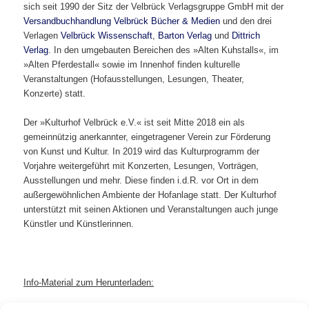
sich seit 1990 der Sitz der Velbrück Verlagsgruppe GmbH mit der
Versandbuchhandlung Velbrück Bücher & Medien
und den drei
Verlagen
Velbrück Wissenschaft
,
Barton Verlag
und
Dittrich
Verlag
. In den umgebauten Bereichen des »Alten Kuhstalls«, im
»Alten Pferdestall« sowie im Innenhof finden kulturelle
Veranstaltungen (Hofausstellungen, Lesungen, Theater,
Konzerte) statt.
Der »Kulturhof Velbrück e.V.« ist seit Mitte 2018 ein als
gemeinnützig anerkannter, eingetragener Verein zur Förderung
von Kunst und Kultur. In 2019 wird das Kulturprogramm der
Vorjahre weitergeführt mit Konzerten, Lesungen, Vorträgen,
Ausstellungen und mehr. Diese finden i.d.R. vor Ort in dem
außergewöhnlichen Ambiente der Hofanlage statt. Der Kulturhof
unterstützt mit seinen Aktionen und Veranstaltungen auch junge
Künstler und Künstlerinnen.
Info-Material zum Herunterladen: