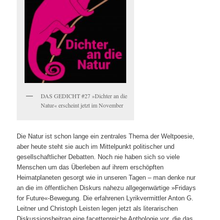
DAS GEDICHT #27 »Dichter an die
Natur« erscheint jetzt im November
Die Natur ist schon lange ein zentrales Thema der Weltpoesie,
aber heute steht sie auch im Mittelpunkt politischer und
gesellschaftlicher Debatten. Noch nie haben sich so viele
Menschen um das Überleben auf ihrem erschöpften
Heimatplaneten gesorgt wie in unseren Tagen – man denke nur
an die im öffentlichen Diskurs nahezu allgegenwärtige »Fridays
for Future«-Bewegung. Die erfahrenen Lyrikvermittler Anton G.
Leitner und Christoph Leisten legen jetzt als literarischen
Diskussionsbeitrag eine facettenreiche Anthologie vor, die das