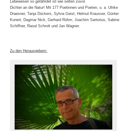
Lebewesen so gefährdet ist wie selten zuvor.
Dichter an die Natur! Mit 177 Poetinnen und Poeten, u. a. Ulrike
Draesner, Tanja Dückers, Sylvia Geist, Helmut Krausser, Günter
Kunert, Dagmar Nick, Gerhard Rühm, Joachim Sartorius, Sabine
Schiffner, Raoul Schrott und Jan Wagner.
Zu den Herausgebern: