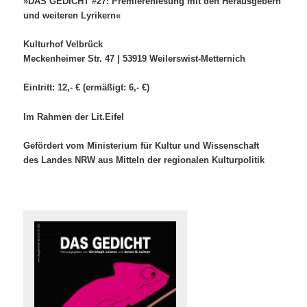
»DAS GEDICHT #27: Premierenlesung mit den Herausgebern
und weiteren Lyrikern«
Kulturhof Velbrück
Meckenheimer Str. 47 | 53919 Weilerswist-Metternich
Eintritt: 12,- € (ermäßigt: 6,- €)
Im Rahmen der Lit.Eifel
Gefördert vom Ministerium für Kultur und Wissenschaft
des Landes NRW aus Mitteln der regionalen Kulturpolitik