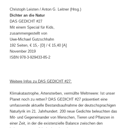
Christoph Leisten / Anton G. Leitner (Hrsg.)
Dichter an die Natur
DAS GEDICHT #27
Mit einem Special für Kids,
zusammengestellt von
Uwe-Michael Gutzschhahn
192 Seiten, € 15,- [D] / € 15,40 [A]
November 2019
ISBN 978-3-929433-85-2
Weitere Infos zu DAS GEDICHT #27:
Klimakatastrophe, Artensterben, vermüllte Weltmeere: Ist unser
Planet noch zu retten? DAS GEDICHT #27 präsentiert eine
umfassende aktuelle Bestandsaufnahme der deutschsprachigen
Naturlyrik im 21. Jahrhundert. 200 neue Gedichte beleuchten das
Mit- und Gegeneinander von Menschen, Tieren und Pflanzen in
einer Zeit, in der die existenzielle Balance zwischen den