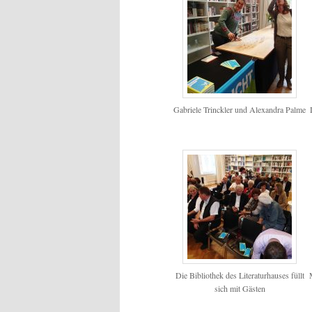
Gabriele Trinckler und Alexandra Palme
Die Bibliothek des Literaturhauses füllt
sich mit Gästen