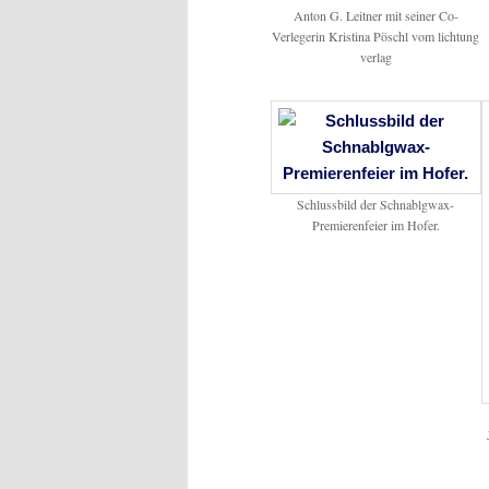
Anton G. Leitner mit seiner Co-
Verlegerin Kristina Pöschl vom lichtung
verlag
Schlussbild der Schnablgwax-
Premierenfeier im Hofer.