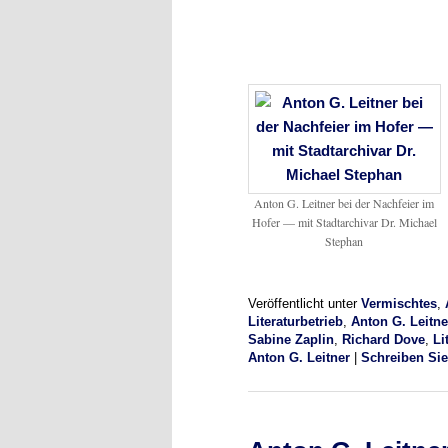
Anton G. Leitner bei der Nachfeier im
Hofer — mit Stadtarchivar Dr. Michael
Stephan
Veröffentlicht unter
Vermischtes
,
Literaturbetrieb
,
Anton G. Leitn
Sabine Zaplin
,
Richard Dove
,
Li
Anton G. Leitner
|
Schreiben Si