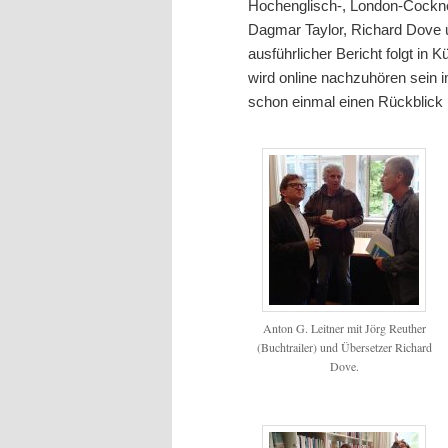
Hochenglisch-, London-Cockn
Dagmar Taylor, Richard Dove u
ausführlicher Bericht folgt in 
wird online nachzuhören sein i
schon einmal einen Rückblick i
Anton G. Leitner mit Jörg Reuther
(Buchtrailer) und Übersetzer Richard
Dove.