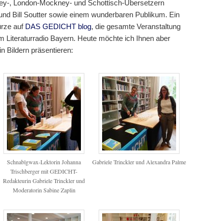
ey-, London-Mockney- und Schottisch-Übersetzern
nd Bill Soutter sowie einem wunderbaren Publikum. Ein
Kürze auf
DAS GEDICHT blog
, die gesamte Veranstaltung
m Literaturradio Bayern. Heute möchte ich Ihnen aber
n Bildern präsentieren:
Schnablgwax-Lektorin Johanna
Gabriele Trinckler und Alexandra Palme
Trischberger mit GEDICHT-
Redakteurin Gabriele Trinckler und
Moderatorin Sabine Zaplin