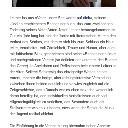
Leitner las aus
»Vater, unser See wartet auf dich«
, seinem
kürzlich erschienenen Erinnerungsbuch, das zum zweijährigen
Todestag seines Vater Anton Josef Leitner herausgekommen ist.
Gut ein Jahr lang hat hier der Junior mit literarischen Mitteln den
Verlust des Seniors, mit dem er sich bis zum Schluss ein Haus
teilte, verarbeitet. Voll Zärtlichkeit, Trauer und Humor, aber auch
mit kritischem Blick geschrieben sind seine »Erinnerungsstücke
und nachgerufenen Verse« (so definiert der Untertitel des Buches
das Genre). In Anekdoten und Reflexionen beleuchtete Leitner in
der Alten Seilerei Schleswig das einzigartige Wesen seines
Vaters, machte die innige, aber reibungsintensive Verbindung
zwischen ihnen beiden deutlich und verwies zugleich auf die
Zeitgeschichte, das »Damals war es eben so«, das wesentlich
daran beteiligt ist, den individuellen Verhältnissen auch viel
Allgemeingültigkeit zu verleihen, das Besondere auch als
Stellvertreter wirken zu lassen, etwa wenn der Senior die Musik
der Jugend radikal ablehnt.
Die Einführung in die Veranstaltung übernahm neben Annette