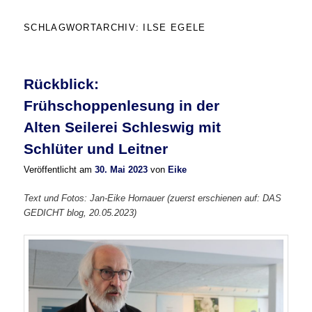
SCHLAGWORTARCHIV:
ILSE EGELE
Rückblick:
Frühschoppenlesung in der
Alten Seilerei Schleswig mit
Schlüter und Leitner
Veröffentlicht am
30. Mai 2023
von
Eike
Text und Fotos: Jan-Eike Hornauer
(zuerst erschienen auf: DAS
GEDICHT blog, 20.05.2023)