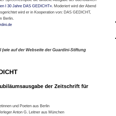
fen I 30 Jahre DAS GEDICHT«
. Moderiert wird der Abend
sgerichtet wird er in Kooperation von: DAS GEDICHT,
m Berlin.
dini.de
l (wie auf der Webseite der Guardini-Stiftung
EDICHT
ubiläumsausgabe der Zeitschrift für
etinnen und Poeten aus Berlin
rleger Anton G. Leitner aus München