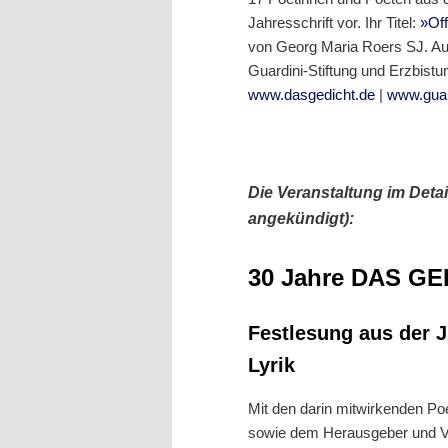
Jahresschrift vor. Ihr Titel:
»Of
von Georg Maria Roers SJ. Au
Guardini-Stiftung und Erzbistu
www.dasgedicht.de
|
www.guar
Die Veranstaltung im Detai
angekündigt):
30 Jahre DAS G
Festlesung aus der J
Lyrik
Mit den darin mitwirkenden Po
sowie dem Herausgeber und Ve