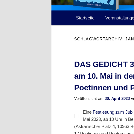
Hauptmenü
Startseite
Veranstaltung
SCHLAGWORTARCHIV:
JAN
DAS GEDICHT 30 
am 10. Mai in de
Poetinnen und 
Veröffentlicht am
30. April 2023
v
Eine
Festlesung zum Jub
Mai 2023, ab 19 Uhr in Be
(Askanischer Platz 4, 10963 B
17 Poetinnen und Poeten aus d