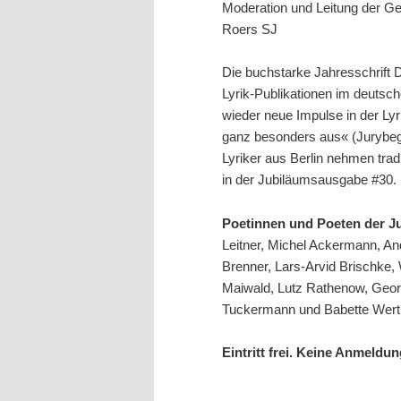
Moderation und Leitung der G
Roers SJ
Die buchstarke Jahresschrift
Lyrik-Publikationen im deutsc
wieder neue Impulse in der Lyri
ganz besonders aus« (Jurybeg
Lyriker aus Berlin nehmen tra
in der Jubiläumsausgabe #30.
Poetinnen und Poeten der 
Leitner, Michel Ackermann, An
Brenner, Lars-Arvid Brischke,
Maiwald, Lutz Rathenow, Geor
Tuckermann und Babette Wert
Eintritt frei. Keine Anmeldun