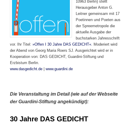
10963 Berlin) stellt
Herausgeber Anton G.
Leitner gemeinsam mit 17
Poetinnen und Poeten aus
der Spreemetropole die
aktuelle Ausgabe der
buchstarken Jahresschrift
vor. Ihr Titel:
»Offen I 30 Jahre DAS GEDICHT«
. Moderiert wird
der Abend von Georg Maria Roers SJ. Ausgerichtet wird er in
Kooperation von: DAS GEDICHT, Guardini-Stiftung und
Erzbistum Berlin.
www.dasgedicht.de
|
www.guardini.de
Die Veranstaltung im Detail (wie auf der Webseite
der Guardini-Stiftung angekündigt):
30 Jahre DAS GEDICHT