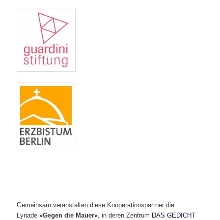
Gemeinsam veranstalten diese Kooperationspartner die
Lyriade
»Gegen die Mauer«
, in deren Zentrum
DAS GEDICHT