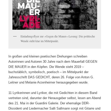
Einladungsflyer zur »Gegen die Mauer«-Lesung: Die politische
Wende steht klar im Mittelpunkt.
In großen und kleinen poetischen Drehungen schreiben
Autorinnen und Autoren 30 Jahre nach dem Mauerfall GEGEN
DIE MAUER in den Köpfen. Die Wende steht 2019 –
buchstäblich, symbolisch, poetisch – im Mittelpunkt der
Jahresschrift DAS GEDICHT, deren 26. Folge von Anton G.
Leitner und Melanie Arzenheimer herausgegeben wurde.
11 Lyrikerinnen und Lyriker, die mit Gedichten in diesem Band
vertreten sind, darunter der Herausgeber selbst, lesen am Abend
des 21. Mai in der Guardini Galerie. Der ehemalige DDR-
Dissident und Liedermacher Salli Sallmann sorgt mit Gitarre und