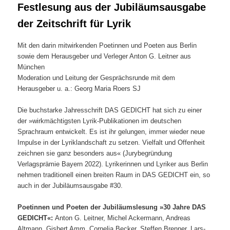
Festlesung aus der Jubiläumsausgabe
der Zeitschrift für Lyrik
Mit den darin mitwirkenden Poetinnen und Poeten aus Berlin
sowie dem Herausgeber und Verleger Anton G. Leitner aus
München
Moderation und Leitung der Gesprächsrunde mit dem
Herausgeber u. a.: Georg Maria Roers SJ
Die buchstarke Jahresschrift DAS GEDICHT hat sich zu einer
der »wirkmächtigsten Lyrik-Publikationen im deutschen
Sprachraum entwickelt. Es ist ihr gelungen, immer wieder neue
Impulse in der Lyriklandschaft zu setzen. Vielfalt und Offenheit
zeichnen sie ganz besonders aus« (Jurybegründung
Verlagsprämie Bayern 2022). Lyrikerinnen und Lyriker aus Berlin
nehmen traditionell einen breiten Raum in DAS GEDICHT ein, so
auch in der Jubiläumsausgabe #30.
Poetinnen und Poeten der Jubiläumslesung »30 Jahre DAS
GEDICHT«:
Anton G. Leitner, Michel Ackermann, Andreas
Altmann, Gisbert Amm, Cornelia Becker, Steffen Brenner, Lars-