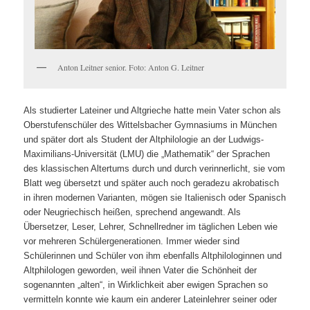
Anton Leitner senior. Foto: Anton G. Leitner
Als studierter Lateiner und Altgrieche hatte mein Vater schon als
Oberstufenschüler des Wittelsbacher Gymnasiums in München
und später dort als Student der Altphilologie an der Ludwigs-
Maximilians-Universität (LMU) die „Mathematik“ der Sprachen
des klassischen Altertums durch und durch verinnerlicht, sie vom
Blatt weg übersetzt und später auch noch geradezu akrobatisch
in ihren modernen Varianten, mögen sie Italienisch oder Spanisch
oder Neugriechisch heißen, sprechend angewandt. Als
Übersetzer, Leser, Lehrer, Schnellredner im täglichen Leben wie
vor mehreren Schülergenerationen. Immer wieder sind
Schülerinnen und Schüler von ihm ebenfalls Altphilologinnen und
Altphilologen geworden, weil ihnen Vater die Schönheit der
sogenannten „alten“, in Wirklichkeit aber ewigen Sprachen so
vermitteln konnte wie kaum ein anderer Lateinlehrer seiner oder