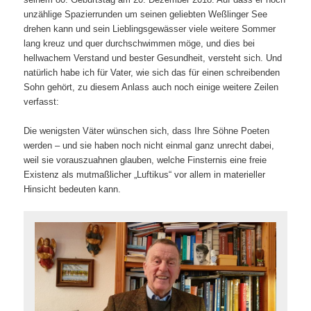
unzählige Spazierrunden um seinen geliebten Weßlinger See
drehen kann und sein Lieblingsgewässer viele weitere Sommer
lang kreuz und quer durchschwimmen möge, und dies bei
hellwachem Verstand und bester Gesundheit, versteht sich. Und
natürlich habe ich für Vater, wie sich das für einen schreibenden
Sohn gehört, zu diesem Anlass auch noch einige weitere Zeilen
verfasst:
Die wenigsten Väter wünschen sich, dass Ihre Söhne Poeten
werden – und sie haben noch nicht einmal ganz unrecht dabei,
weil sie vorauszuahnen glauben, welche Finsternis eine freie
Existenz als mutmaßlicher „Luftikus“ vor allem in materieller
Hinsicht bedeuten kann.