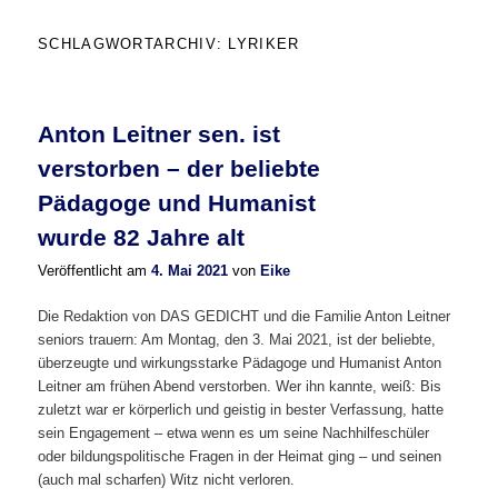
SCHLAGWORTARCHIV:
LYRIKER
Anton Leitner sen. ist
verstorben – der beliebte
Pädagoge und Humanist
wurde 82 Jahre alt
Veröffentlicht am
4. Mai 2021
von
Eike
Die Redaktion von DAS GEDICHT und die Familie Anton Leitner
seniors trauern: Am Montag, den 3. Mai 2021, ist der beliebte,
überzeugte und wirkungsstarke Pädagoge und Humanist Anton
Leitner am frühen Abend verstorben. Wer ihn kannte, weiß: Bis
zuletzt war er körperlich und geistig in bester Verfassung, hatte
sein Engagement – etwa wenn es um seine Nachhilfeschüler
oder bildungspolitische Fragen in der Heimat ging – und seinen
(auch mal scharfen) Witz nicht verloren.