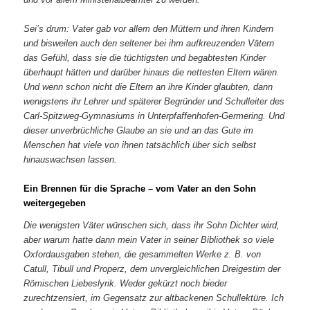
Sei’s drum: Vater gab vor allem den Müttern und ihren Kindern
und bisweilen auch den seltener bei ihm aufkreuzenden Vätern
das Gefühl, dass sie die tüchtigsten und begabtesten Kinder
überhaupt hätten und darüber hinaus die nettesten Eltern wären.
Und wenn schon nicht die Eltern an ihre Kinder glaubten, dann
wenigstens ihr Lehrer und späterer Begründer und Schulleiter des
Carl-Spitzweg-Gymnasiums in Unterpfaffenhofen-Germering. Und
dieser unverbrüchliche Glaube an sie und an das Gute im
Menschen hat viele von ihnen tatsächlich über sich selbst
hinauswachsen lassen.
Ein Brennen für die Sprache – vom Vater an den Sohn
weitergegeben
Die wenigsten Väter wünschen sich, dass ihr Sohn Dichter wird,
aber warum hatte dann mein Vater in seiner Bibliothek so viele
Oxfordausgaben stehen, die gesammelten Werke z. B. von
Catull, Tibull und Properz, dem unvergleichlichen Dreigestirn der
Römischen Liebeslyrik. Weder gekürzt noch bieder
zurechtzensiert, im Gegensatz zur altbackenen Schullektüre. Ich