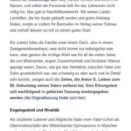
Namen, und selbst als Pensionär ließ ihn das Lehrersein nicht
völlig los: Nun gab er Nachhilfeunterricht. Mit seinen Latein-
Lernhilfen, die bis heute gekauft werden und guten Anklang
finden, sorgte er zudem für Bestseller im Verlag seines Sohnes
und verhalf diesem so mit zu einem guten Start.
Bis zuletzt lebte die Familie unter einem Dach, also in einem
Zweigenerationenhaus; was nicht immer nur reibungsfrei sein
kann, aber gewiss die richtige Wahl war für all die vielen Jahre,
die von Miteinander, engem Zusammenhalt und familiärer Wärme
geprägt waren. Davon, wie gut das Verhältnis zwischen Vater und
Sohn grundsätzlich war, wie schwierig es aber auch mal im Detail
sein konnte, zeugen auch die
Zeilen, die Anton G. Leitner zum
80. Geburtstag seines Vaters verfasst hat. Sein Ehrungstext
soll nachfolgend in gekürzter Fassung wiedergegeben
werden
(
die Originalfassung findet sich hier
):
Engelsgeduld und Rivalität
Als studierter Lateiner und Altgrieche hatte mein Vater schon als
Oberstufenschüler des Wittelsbacher Gymnasiums in München