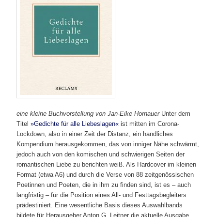
eine kleine Buchvorstellung von Jan-Eike Hornauer
Unter dem
Titel
»Gedichte für alle Liebeslagen«
ist mitten im Corona-
Lockdown, also in einer Zeit der Distanz, ein handliches
Kompendium herausgekommen, das von inniger Nähe schwärmt,
jedoch auch von den komischen und schwierigen Seiten der
romantischen Liebe zu berichten weiß. Als Hardcover im kleinen
Format (etwa A6) und durch die Verse von 88 zeitgenössischen
Poetinnen und Poeten, die in ihm zu finden sind, ist es – auch
langfristig – für die Position eines All- und Festtagsbegleiters
prädestiniert. Eine wesentliche Basis dieses Auswahlbands
bildete für Herausgeber Anton G. Leitner die aktuelle Ausgabe