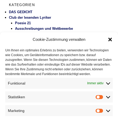
KATEGORIEN
DAS GEDICHT
Club der lesenden Lyriker
Poesie 21
Ausschreibungen und Wettbewerbe
Literaturbetrieb
Cookie-Zustimmung verwalten
Protest
Fluglärm
Um Ihnen ein optimales Erlebnis zu bieten, verwenden wir Technologien
Gesundheitspolitik
wie Cookies, um Geräteinformationen zu speichern bzw. darauf
Vermischtes
zuzugreifen. Wenn Sie diesen Technologien zustimmen, können wir Daten
wie das Surfverhalten oder eindeutige IDs auf dieser Website verarbeiten.
Wenn Sie Ihre Zustimmung nicht erteilen oder zurückziehen, können
DAS GEDICHT BLOG
bestimmte Merkmale und Funktionen beeinträchtigt werden.
Im babylonischen Süden der Lyrik, Folge 127: » El ojo de
Celan – Das Auge von Celan« von Susana Szwarc
Funktional
Immer aktiv
(Argentinien)
5. August 2026
Eingestreute Gedichte: »haiku-gebet« von Fitzgerald Kusz
2.
Statistiken
Statistik
August 2026
Gedichte mit Tradition, Folge 336: »Der Beutelteufel« von
Marketing
Achim Raven
31. Juli 2026
Marketin