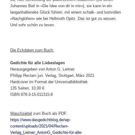
Johannes Beil in »Die Idee von dir in mir«), sie kann in ein
langanhaltendes Glück führen, mit einem schalk- und lustvollen
»Nachglühen« wie bei Hellmuth Opitz. Das ist gut zu wissen.
Und sehr schön zu lesen.
Die Eckdaten zum Buch:
Gedichte für alle Liebeslagen
Herausgegeben von Anton G. Leitner
Philipp Reclam jun. Verlag, Stuttgart, März 2021
Hardcover im Format der Universalbibliothek
135 Seiten, 10,00 €
ISBN 978-3-15-011315-8
Waschzettel
zum Buch als PDF:
https://www.dasgedichtblog.de/wp-
content/uploads/2021/04/Reclam-
Verlag_Leitner_AntonG_Gedichte-für-alle-