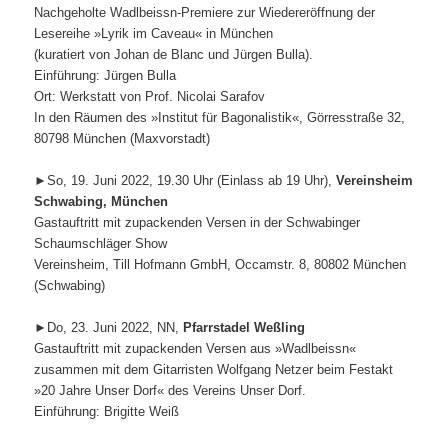
Nachgeholte Wadlbeissn-Premiere zur Wiedereröffnung der
Lesereihe »Lyrik im Caveau« in München
(kuratiert von Johan de Blanc und Jürgen Bulla).
Einführung: Jürgen Bulla
Ort: Werkstatt von Prof. Nicolai Sarafov
In den Räumen des »Institut für Bagonalistik«, Görresstraße 32,
80798 München (Maxvorstadt)
►So, 19. Juni 2022, 19.30 Uhr (Einlass ab 19 Uhr),
Vereinsheim
Schwabing, München
Gastauftritt mit zupackenden Versen in der Schwabinger
Schaumschläger Show
Vereinsheim, Till Hofmann GmbH, Occamstr. 8, 80802 München
(Schwabing)
►Do, 23. Juni 2022, NN,
Pfarrstadel Weßling
Gastauftritt mit zupackenden Versen aus »Wadlbeissn«
zusammen mit dem Gitarristen Wolfgang Netzer beim Festakt
»20 Jahre Unser Dorf« des Vereins Unser Dorf.
Einführung: Brigitte Weiß