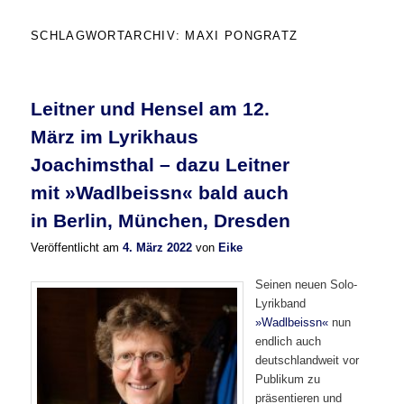
SCHLAGWORTARCHIV:
MAXI PONGRATZ
Leitner und Hensel am 12.
März im Lyrikhaus
Joachimsthal – dazu Leitner
mit »Wadlbeissn« bald auch
in Berlin, München, Dresden
Veröffentlicht am
4. März 2022
von
Eike
Seinen neuen Solo-
Lyrikband
»Wadlbeissn«
nun
endlich auch
deutschlandweit vor
Publikum zu
präsentieren und