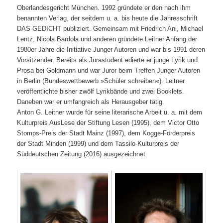
Oberlandesgericht München. 1992 gründete er den nach ihm
benannten Verlag, der seitdem u. a. bis heute die Jahresschrift
DAS GEDICHT publiziert. Gemeinsam mit Friedrich Ani, Michael
Lentz, Nicola Bardola und anderen gründete Leitner Anfang der
1980er Jahre die Initiative Junger Autoren und war bis 1991 deren
Vorsitzender. Bereits als Jurastudent edierte er junge Lyrik und
Prosa bei Goldmann und war Juror beim Treffen Junger Autoren
in Berlin (Bundeswettbewerb »Schüler schreiben«). Leitner
veröffentlichte bisher zwölf Lyrikbände und zwei Booklets.
Daneben war er umfangreich als Herausgeber tätig.
Anton G. Leitner wurde für seine literarische Arbeit u. a. mit dem
Kulturpreis AusLese der Stiftung Lesen (1995), dem Victor Otto
Stomps-Preis der Stadt Mainz (1997), dem Kogge-Förderpreis
der Stadt Minden (1999) und dem Tassilo-Kulturpreis der
Süddeutschen Zeitung (2016) ausgezeichnet.