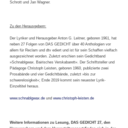
Schrott und Jan Wagner.
Zu den Herausgebern:
Der Lyriker und Herausgeber Anton G. Leitner, geboren 1961, hat
neben 27 Folgen von DAS GEDICHT über 40 Anthologien vor
allem für Reclam und dtv ediert und ist für sein Schaffen vielfach
ausgezeichnet worden. Zuletzt erschien sein Gedichtband
»Schnablgwax. Bairisches Verskabarett«. Der Schriftsteller und
Pädagoge Christoph Leisten, geboren 1960, publizierte zwei
Prosabände und vier Gedichtbände, zuletzt »bis zur
schwerelosigkeit«; Ende 2019 kommt sein neuester Lyrik-
Einzeltitel heraus.
www.schnablgwax.de
und
www.christoph-leisten.de
Weitere Informationen zu Lesung, DAS GEDICHT 27, den