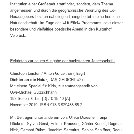
Institution einer Großstadt stattfindet, sondern, dem Thema
angemessen und durch die geographische Verortung des Co-
Herausgebers Leisten naheliegend, eingebettet in eine herrliche
Naturlandschaft: Im Zuge des »Lit.Eifel«-Programms lockt dieser
besondere und vielfältige poetische Abend in den Kulturhof
Velbrück.
Eckdaten zur neuen Ausgabe der buchstarken Jahresschrift:
Christoph Leisten / Anton G. Leitner (Hrsg.)
Dichter an die Natur
, DAS GEDICHT #27
Mit einem Special für Kids, zusammengestellt von
Uwe-Michael Gutzschhahn
192 Seiten, € 15,- [D] / € 15,40 [A]
November 2019, ISBN 978-3-929433-85-2
Mit Beiträgen unter anderem von: Ulrike Draesner, Tanja
Dückers, Sylvia Geist, Helmut Krausser, Günter Kunert, Dagmar
Nick, Gerhard Rühm, Joachim Sartorius, Sabine Schiffner, Raoul