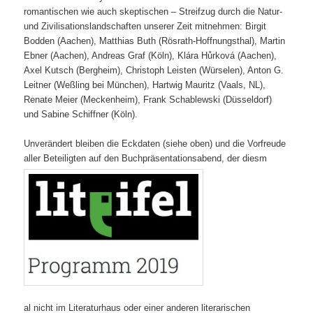
romantischen wie auch skeptischen – Streifzug durch die Natur-
und Zivilisationslandschaften unserer Zeit mitnehmen: Birgit
Bodden (Aachen), Matthias Buth (Rösrath-Hoffnungsthal), Martin
Ebner (Aachen), Andreas Graf (Köln), Klára Hůrková (Aachen),
Axel Kutsch (Bergheim), Christoph Leisten (Würselen), Anton G.
Leitner (Weßling bei München), Hartwig Mauritz (Vaals, NL),
Renate Meier (Meckenheim), Frank Schablewski (Düsseldorf)
und Sabine Schiffner (Köln).
Unverändert bleiben die Eckdaten (siehe oben) und die Vorfreude
aller Beteiligten auf den Buchpräsentationsabend, der diesm
al nicht im Literaturhaus oder einer anderen literarischen