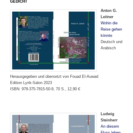
GEDICHT
Anton G.
Leitner
Wohin die
Reise gehen
könnte
Deutsch und
Arabisch
Herausgegeben und übersetzt von Fouad El-Auwad
Edition Lyrik-Salon 2023
ISBN: 978-375-7815-50-9, 70 S., 12,90 €
Ludwig
Steinherr
An diesem
Fluss leben