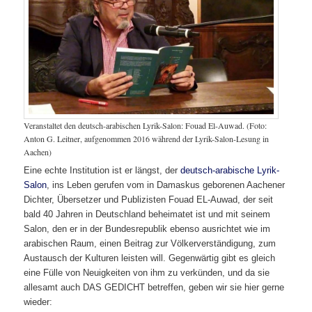
Veranstaltet den deutsch-arabischen Lyrik-Salon: Fouad El-Auwad. (Foto:
Anton G. Leitner, aufgenommen 2016 während der Lyrik-Salon-Lesung in
Aachen)
Eine echte Institution ist er längst, der
deutsch-arabische Lyrik-
Salon
, ins Leben gerufen vom in Damaskus geborenen Aachener
Dichter, Übersetzer und Publizisten Fouad EL-Auwad, der seit
bald 40 Jahren in Deutschland beheimatet ist und mit seinem
Salon, den er in der Bundesrepublik ebenso ausrichtet wie im
arabischen Raum, einen Beitrag zur Völkerverständigung, zum
Austausch der Kulturen leisten will. Gegenwärtig gibt es gleich
eine Fülle von Neuigkeiten von ihm zu verkünden, und da sie
allesamt auch DAS GEDICHT betreffen, geben wir sie hier gerne
wieder: