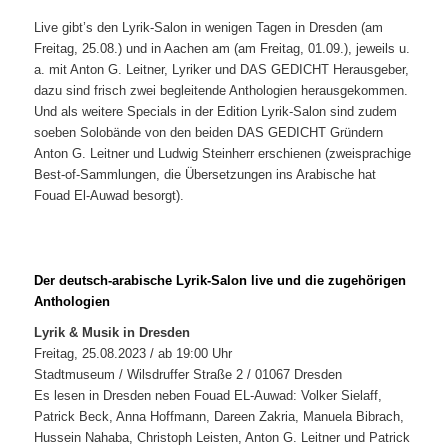
Live gibt’s den Lyrik-Salon in wenigen Tagen in Dresden (am
Freitag, 25.08.) und in Aachen am (am Freitag, 01.09.), jeweils u.
a. mit Anton G. Leitner, Lyriker und DAS GEDICHT Herausgeber,
dazu sind frisch zwei begleitende Anthologien herausgekommen.
Und als weitere Specials in der Edition Lyrik-Salon sind zudem
soeben Solobände von den beiden DAS GEDICHT Gründern
Anton G. Leitner und Ludwig Steinherr erschienen (zweisprachige
Best-of-Sammlungen, die Übersetzungen ins Arabische hat
Fouad El-Auwad besorgt).
Der deutsch-arabische Lyrik-Salon live und die zugehörigen
Anthologien
Lyrik & Musik in Dresden
Freitag, 25.08.2023 / ab 19:00 Uhr
Stadtmuseum / Wilsdruffer Straße 2 / 01067 Dresden
Es lesen in Dresden neben Fouad EL-Auwad: Volker Sielaff,
Patrick Beck, Anna Hoffmann, Dareen Zakria, Manuela Bibrach,
Hussein Nahaba, Christoph Leisten, Anton G. Leitner und Patrick