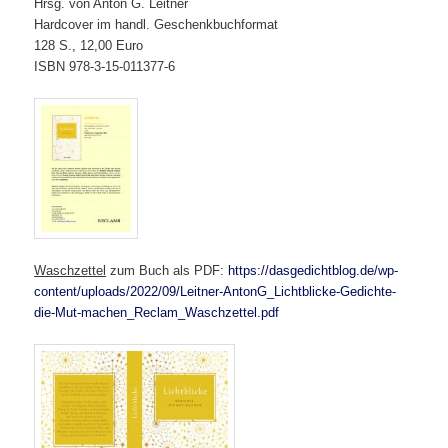
Hrsg. von Anton G. Leitner
Hardcover im handl. Geschenkbuchformat
128 S., 12,00 Euro
ISBN 978-3-15-011377-6
Waschzettel
zum Buch als PDF:
https://dasgedichtblog.de/wp-
content/uploads/2022/09/Leitner-AntonG_Lichtblicke-Gedichte-
die-Mut-machen_Reclam_Waschzettel.pdf