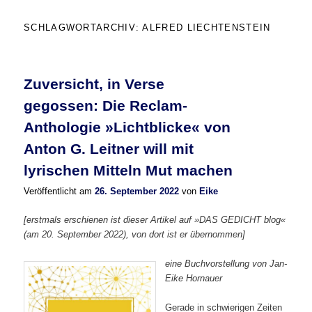
SCHLAGWORTARCHIV:
ALFRED LIECHTENSTEIN
Zuversicht, in Verse
gegossen: Die Reclam-
Anthologie »Lichtblicke« von
Anton G. Leitner will mit
lyrischen Mitteln Mut machen
Veröffentlicht am
26. September 2022
von
Eike
[erstmals erschienen ist dieser Artikel auf »DAS GEDICHT blog«
(am 20. September 2022), von dort ist er übernommen]
eine Buchvorstellung von Jan-
Eike Hornauer
Gerade in schwierigen Zeiten