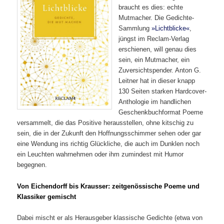
braucht es dies: echte
Mutmacher. Die Gedichte-
Sammlung
»Lichtblicke«
,
jüngst im Reclam-Verlag
erschienen, will genau dies
sein, ein Mutmacher, ein
Zuversichtspender. Anton G.
Leitner hat in dieser knapp
130 Seiten starken Hardcover-
Anthologie im handlichen
Geschenkbuchformat Poeme
versammelt, die das Positive herausstellen, ohne kitschig zu
sein, die in der Zukunft den Hoffnungsschimmer sehen oder gar
eine Wendung ins richtig Glückliche, die auch im Dunklen noch
ein Leuchten wahrnehmen oder ihm zumindest mit Humor
begegnen.
Von Eichendorff bis Krausser: zeitgenössische Poeme und
Klassiker gemischt
Dabei mischt er als Herausgeber klassische Gedichte (etwa von