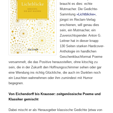
braucht es dies: echte
Mutmacher. Die Gedichte-
Sammlung
»Lichtblicke«
,
jüngst im Reclam-Verlag
erschienen, will genau dies
sein, ein Mutmacher, ein
Zuversichtspender. Anton G.
Leitner hat in dieser knapp
130 Seiten starken Hardcover-
Anthologie im handlichen
Geschenkbuchformat Poeme
versammelt, die das Positive herausstellen, ohne kitschig zu
sein, die in der Zukunft den Hoffnungsschimmer sehen oder gar
eine Wendung ins richtig Glückliche, die auch im Dunklen noch
ein Leuchten wahrnehmen oder ihm zumindest mit Humor
begegnen.
Von Eichendorff bis Krausser: zeitgenössische Poeme und
Klassiker gemischt
Dabei mischt er als Herausgeber klassische Gedichte (etwa von