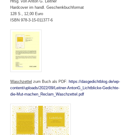
Hrsg. von Anton G. Leitner
Hardcover im handl. Geschenkbuchformat
128 S., 12,00 Euro
ISBN 978-3-15-011377-6
Waschzettel
zum Buch als PDF:
https://dasgedichtblog.de/wp-
content/uploads/2022/09/Leitner-AntonG_Lichtblicke-Gedichte-
die-Mut-machen_Reclam_Waschzettel.pdf