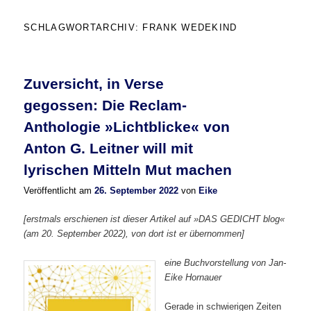
SCHLAGWORTARCHIV:
FRANK WEDEKIND
Zuversicht, in Verse
gegossen: Die Reclam-
Anthologie »Lichtblicke« von
Anton G. Leitner will mit
lyrischen Mitteln Mut machen
Veröffentlicht am
26. September 2022
von
Eike
[erstmals erschienen ist dieser Artikel auf »DAS GEDICHT blog«
(am 20. September 2022), von dort ist er übernommen]
eine Buchvorstellung von Jan-
Eike Hornauer
Gerade in schwierigen Zeiten